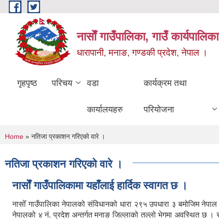
Skip to main content
नासाेँ गाउँपालिका, गाउँ कार्यपालिका
धारापानी, मनाङ, गण्डकी प्रदेश, नेपाल ।
गृहपृष्ठ
परिचय
वडा
कार्यक्रम तथा
कार्यालयहरु
परियोजना
You are here
Home
» नतिजा प्रकाशन गरिएको वारे ।
नतिजा प्रकाशन गरिएको वारे ।
नासाेँ गाउँपालिकामा यहाँलाई हार्दिक स्वागत छ ।
नासोँ गाउँपालिका नेपालको संविधानको धारा २९५ उपधारा ३ बमोजिम नेपा
नेपालको ४ नं. प्रदेश अन्तर्गत मनाङ जिल्लाको तल्लो भेगमा अवस्थित छ 