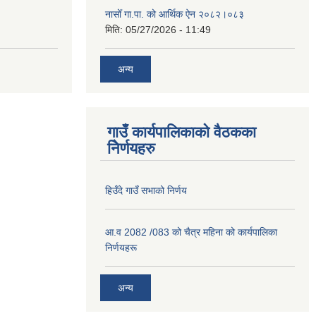
नासोँ गा.पा. को आर्थिक ऐन २०८२।०८३
मिति:
05/27/2026 - 11:49
अन्य
गाउँ कार्यपालिकाको वैठकका
निेर्णयहरु
हिउँदे गाउँ सभाको निर्णय
आ.व 2082 /083 को चैत्र महिना को कार्यपालिका
निर्णयहरू
अन्य