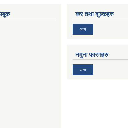
ेसबुक
कर तथा शुल्कहरु
अन्य
नमुना फारमहरु
अन्य