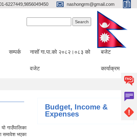
01-6227449,9856049450
nashongrm@gmail.com
Search form
Search
सम्पर्क
नासोँ गा.पा.को २०८२।०८३ को
बजेट
वजेट
कार्याक्रम
Budget, Income &
Expenses
 यो गाउँपालिका
मा समावेश भएका