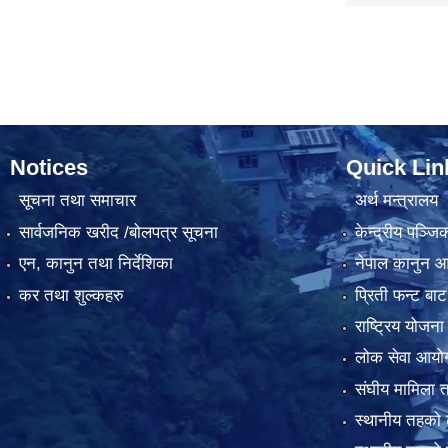
Notices
Quick Lin
सूचना तथा समाचार
अर्थ मन्त्रालय
सार्वजनिक खरीद /बोलपत्र सूचना
केन्द्रीय पञ्ज
एन, कानुन तथा निर्देशिका
नेपाल कानुन 
कर तथा शुल्कहरु
प्रिती फन्ट बाट
राष्ट्रिय योजन
लोक सेवा आयो
संघीय मामिला त
स्थानीय तहको 