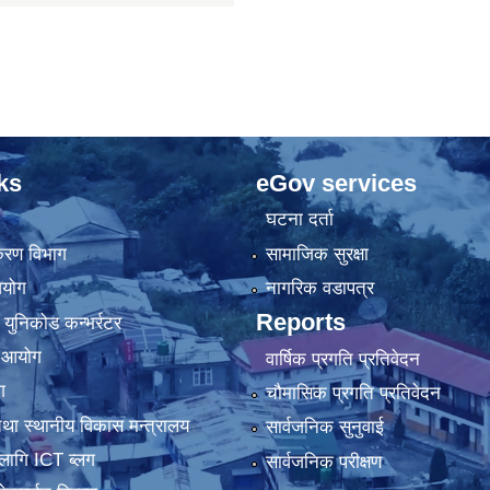
ks
eGov services
घटना दर्ता
िकरण विभाग
सामाजिक सुरक्षा
आयोग
नागरिक वडापत्र
Reports
 युनिकोड कन्भर्रटर
ा आयोग
वार्षिक प्रगति प्रतिवेदन
ग
चौमासिक प्रगति प्रतिवेदन
था स्थानीय विकास मन्त्रालय
सार्वजनिक सुनुवाई
लागि ICT ब्लग
सार्वजनिक परीक्षण