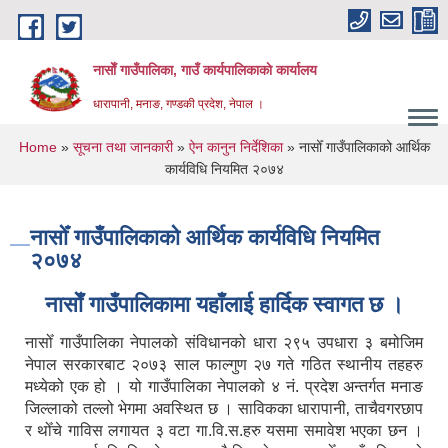
Skip to main content
नासाेँ गाउँपालिका, गाउँ कार्यपालिकाकाे कार्यालय
धारापानी, मनाङ, गण्डकी प्रदेश, नेपाल ।
You are here
Home
»
सूचना तथा जानकारी
»
ऐन कानुन निर्देशिका
» नासोँ गाउँपालिकाको आर्थिक
कार्यविधि नियमित २०७४
नासोँ गाउँपालिकाको आर्थिक कार्यविधि नियमित
२०७४
नासाेँ गाउँपालिकामा यहाँलाई हार्दिक स्वागत छ ।
नासोँ गाउँपालिका नेपालको संविधानको धारा २९५ उपधारा ३ बमोजिम
नेपाल सरकारबाट २०७३ साल फाल्गुण २७ गते गठित स्थानीय तहहरु
मध्येको एक हो । यो गाउँपालिका नेपालको ४ नं. प्रदेश अन्तर्गत मनाङ
जिल्लाको तल्लो भेगमा अवस्थित छ । साविकका धारापानी‚ ताचैवगरछाप
र थोँचे गाविस लगायत ३ वटा गा.वि.स.हरु यसमा समावेश भएका छन ।