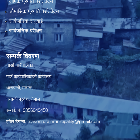
वार्षिक प्रगति प्रतिवेदन
चौमासिक प्रगति प्रतिवेदन
सार्वजनिक सुनुवाई
सार्वजनिक परीक्षण
सम्पर्क विवरण
नासाेँ गाउँपालिका
गाउँ कार्यपालिकाकाे कार्यालय
धारापानी‚ मनाङ‚
गण्डकी प्रदेश‚ नेपाल ।
सम्पर्क न‌ं‍: 9856049450
इमेल ठेगाना:
:nasonruralmunicipality@gmail.com