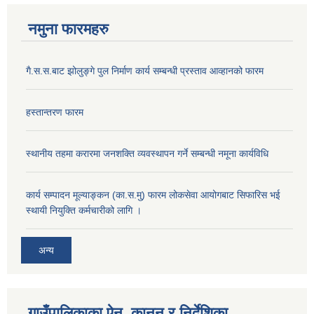
नमुना फारमहरु
गै.स.स.बाट झोलुङ्गे पुल निर्माण कार्य सम्बन्धी प्रस्ताव आव्हानको फारम
हस्तान्तरण फारम
स्थानीय तहमा करारमा जनशक्ति व्यवस्थापन गर्ने सम्बन्धी नमूना कार्यविधि
कार्य सम्पादन मूल्याङ्कन (का.स.मु) फारम लोकसेवा आयोगबाट सिफारिस भई
स्थायी नियुक्ति कर्मचारीको लागि ।
अन्य
गाउँपालिकाका ऐन, कानुन र निर्देशिका