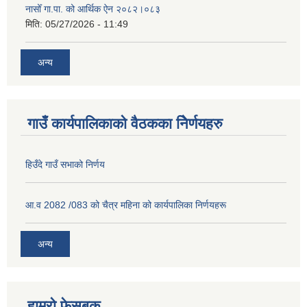
नासोँ गा.पा. को आर्थिक ऐन २०८२।०८३
मिति:
05/27/2026 - 11:49
अन्य
गाउँ कार्यपालिकाको वैठकका निेर्णयहरु
हिउँदे गाउँ सभाको निर्णय
आ.व 2082 /083 को चैत्र महिना को कार्यपालिका निर्णयहरू
अन्य
हाम्रो फेसबुक