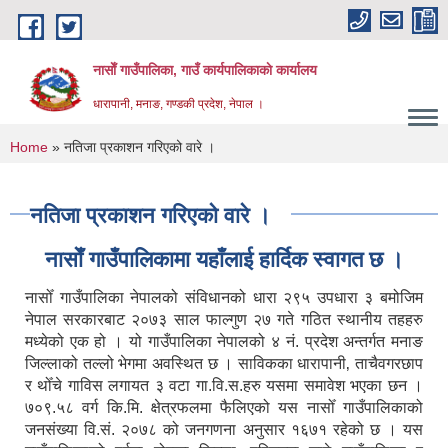
Skip to main content
नासाेँ गाउँपालिका, गाउँ कार्यपालिकाकाे कार्यालय
धारापानी, मनाङ, गण्डकी प्रदेश, नेपाल ।
You are here
Home
» नतिजा प्रकाशन गरिएको वारे ।
नतिजा प्रकाशन गरिएको वारे ।
नासाेँ गाउँपालिकामा यहाँलाई हार्दिक स्वागत छ ।
नासोँ गाउँपालिका नेपालको संविधानको धारा २९५ उपधारा ३ बमोजिम
नेपाल सरकारबाट २०७३ साल फाल्गुण २७ गते गठित स्थानीय तहहरु
मध्येको एक हो । यो गाउँपालिका नेपालको ४ नं. प्रदेश अन्तर्गत मनाङ
जिल्लाको तल्लो भेगमा अवस्थित छ । साविकका धारापानी‚ ताचैवगरछाप
र थोँचे गाविस लगायत ३ वटा गा.वि.स.हरु यसमा समावेश भएका छन ।
७०९.५८ वर्ग कि.मि. क्षेत्रफलमा फैलिएको यस नासोँ गाउँपालिकाको
जनसंख्या वि.सं. २०७८ को जनगणना अनुसार १६७१ रहेको छ । यस