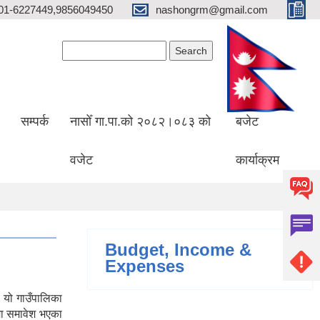
01-6227449,9856049450
nashongrm@gmail.com
Search form
Search
सम्पर्क
नासोँ गा.पा.को २०८२।०८३ को
बजेट
वजेट
कार्याक्रम
Budget, Income &
Expenses
 यो गाउँपालिका
मा समावेश भएका