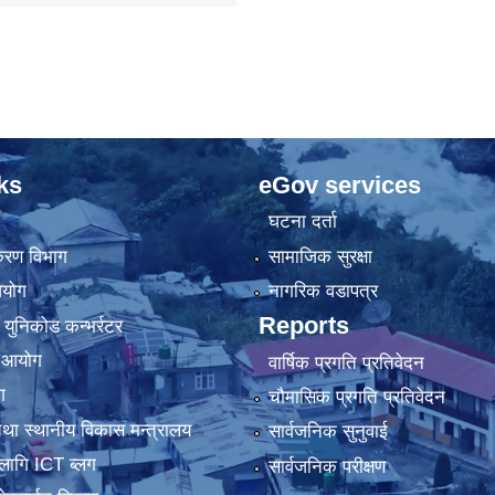
ks
eGov services
घटना दर्ता
िकरण विभाग
सामाजिक सुरक्षा
आयोग
नागरिक वडापत्र
Reports
 युनिकोड कन्भर्रटर
ा आयोग
वार्षिक प्रगति प्रतिवेदन
ग
चौमासिक प्रगति प्रतिवेदन
था स्थानीय विकास मन्त्रालय
सार्वजनिक सुनुवाई
लागि ICT ब्लग
सार्वजनिक परीक्षण