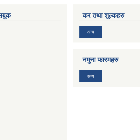
ेसबुक
कर तथा शुल्कहरु
अन्य
नमुना फारमहरु
अन्य