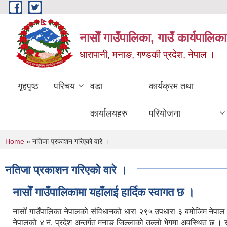
Skip to main content
नासाेँ गाउँपालिका, गाउँ कार्यपालिका
धारापानी, मनाङ, गण्डकी प्रदेश, नेपाल ।
गृहपृष्ठ
परिचय
वडा
कार्यक्रम तथा
कार्यालयहरु
परियोजना
You are here
Home
» नतिजा प्रकाशन गरिएको वारे ।
नतिजा प्रकाशन गरिएको वारे ।
नासाेँ गाउँपालिकामा यहाँलाई हार्दिक स्वागत छ ।
नासोँ गाउँपालिका नेपालको संविधानको धारा २९५ उपधारा ३ बमोजिम नेपा
नेपालको ४ नं. प्रदेश अन्तर्गत मनाङ जिल्लाको तल्लो भेगमा अवस्थित छ 