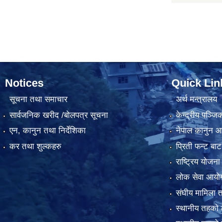
Notices
Quick Lin
सूचना तथा समाचार
अर्थ मन्त्रालय
सार्वजनिक खरीद /बोलपत्र सूचना
केन्द्रीय पञ्ज
एन, कानुन तथा निर्देशिका
नेपाल कानुन 
कर तथा शुल्कहरु
प्रिती फन्ट बाट
राष्ट्रिय योजन
लोक सेवा आयो
संघीय मामिला त
स्थानीय तहको 