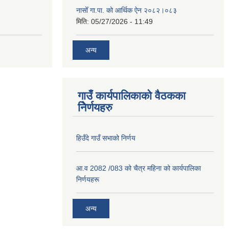
नासोँ गा.पा. को आर्थिक ऐन २०८२।०८३
मिति:
05/27/2026 - 11:49
अन्य
गाउँ कार्यपालिकाको वैठकका
निेर्णयहरु
हिउँदे गाउँ सभाको निर्णय
आ.व 2082 /083 को चैत्र महिना को कार्यपालिका
निर्णयहरू
अन्य