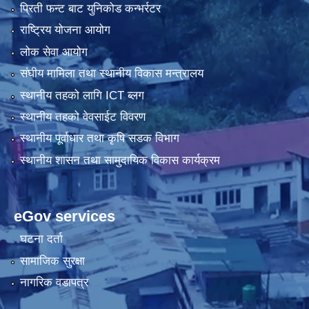
प्रिती फन्ट बाट युनिकोड कन्भर्रटर
राष्ट्रिय योजना आयोग
लोक सेवा आयोग
संघीय मामिला तथा स्थानीय विकास मन्त्रालय
स्थानीय तहको लागि ICT ब्लग
स्थानीय तहको वेवसाईट विवरण
स्थानीय पूर्वाधार तथा कृषि सडक विभाग
स्थानीय शासन तथा सामुदायिक विकास कार्यक्रम
eGov services
घटना दर्ता
सामाजिक सुरक्षा
नागरिक वडापत्र