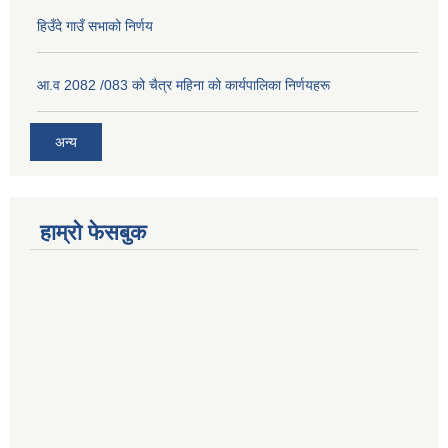
हिउँदे गाउँ सभाको निर्णय
आ.व 2082 /083 को चैत्र महिना को कार्यपालिका निर्णयहरू
अन्य
हाम्रो फेसबुक