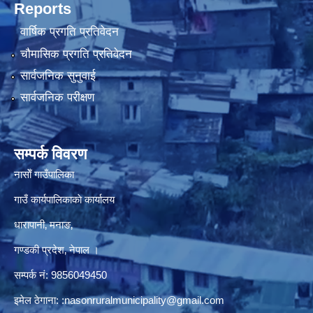
Reports
वार्षिक प्रगति प्रतिवेदन
चौमासिक प्रगति प्रतिवेदन
सार्वजनिक सुनुवाई
सार्वजनिक परीक्षण
सम्पर्क विवरण
नासाेँ गाउँपालिका
गाउँ कार्यपालिकाकाे कार्यालय
धारापानी‚ मनाङ‚
गण्डकी प्रदेश‚ नेपाल ।
सम्पर्क न‌ं‍: 9856049450
इमेल ठेगाना:
:nasonruralmunicipality@gmail.com