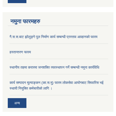
नमुना फारमहरु
गै.स.स.बाट झोलुङ्गे पुल निर्माण कार्य सम्बन्धी प्रस्ताव आव्हानको फारम
हस्तान्तरण फारम
स्थानीय तहमा करारमा जनशक्ति व्यवस्थापन गर्ने सम्बन्धी नमूना कार्यविधि
कार्य सम्पादन मूल्याङ्कन (का.स.मु) फारम लोकसेवा आयोगबाट सिफारिस भई
स्थायी नियुक्ति कर्मचारीको लागि ।
अन्य