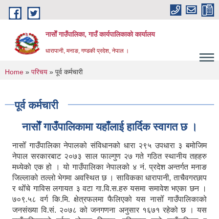
Skip to main content
नासाेँ गाउँपालिका, गाउँ कार्यपालिकाकाे कार्यालय
धारापानी, मनाङ, गण्डकी प्रदेश, नेपाल ।
You are here
Home
»
परिचय
» पूर्व कर्मचारी
पूर्व कर्मचारी
नासाेँ गाउँपालिकामा यहाँलाई हार्दिक स्वागत छ ।
नासोँ गाउँपालिका नेपालको संविधानको धारा २९५ उपधारा ३ बमोजिम
नेपाल सरकारबाट २०७३ साल फाल्गुण २७ गते गठित स्थानीय तहहरु
मध्येको एक हो । यो गाउँपालिका नेपालको ४ नं. प्रदेश अन्तर्गत मनाङ
जिल्लाको तल्लो भेगमा अवस्थित छ । साविकका धारापानी‚ ताचैवगरछाप
र थोँचे गाविस लगायत ३ वटा गा.वि.स.हरु यसमा समावेश भएका छन ।
७०९.५८ वर्ग कि.मि. क्षेत्रफलमा फैलिएको यस नासोँ गाउँपालिकाको
जनसंख्या वि.सं. २०७८ को जनगणना अनुसार १६७१ रहेको छ । यस