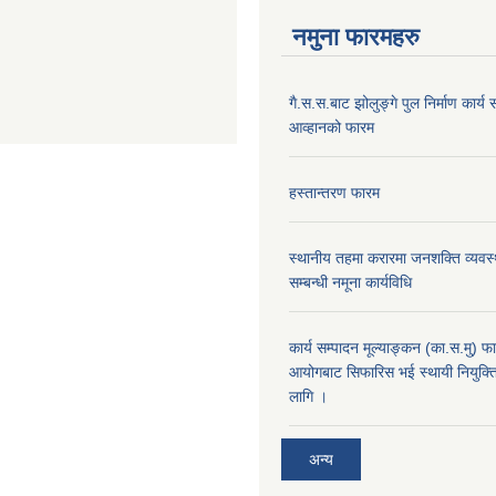
नमुना फारमहरु
गै.स.स.बाट झोलुङ्गे पुल निर्माण कार्य स
आव्हानको फारम
हस्तान्तरण फारम
स्थानीय तहमा करारमा जनशक्ति व्यवस्थ
सम्बन्धी नमूना कार्यविधि
कार्य सम्पादन मूल्याङ्कन (का.स.मु) 
आयोगबाट सिफारिस भई स्थायी नियुक्ति
लागि ।
अन्य