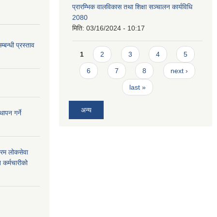
प्रारम्भिक वालविकास तथा शिक्षा सञ्चालन कार्यविधि
2080
मिति:
03/16/2024 - 10:17
म्बन्धी प्रस्ताव
Pages
1
2
3
4
5
6
7
8
next ›
last »
अन्य
ापन गर्ने
फारम लोकसेवा
 कर्मचारीको