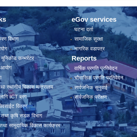
ks
eGov services
घटना दर्ता
िकरण विभाग
सामाजिक सुरक्षा
आयोग
नागरिक वडापत्र
Reports
 युनिकोड कन्भर्रटर
ा आयोग
वार्षिक प्रगति प्रतिवेदन
ग
चौमासिक प्रगति प्रतिवेदन
था स्थानीय विकास मन्त्रालय
सार्वजनिक सुनुवाई
लागि ICT ब्लग
सार्वजनिक परीक्षण
वेवसाईट विवरण
धार तथा कृषि सडक विभाग
तथा सामुदायिक विकास कार्यक्रम