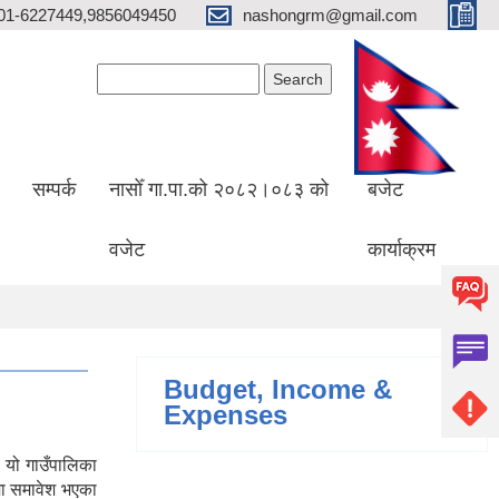
01-6227449,9856049450
nashongrm@gmail.com
Search form
Search
सम्पर्क
नासोँ गा.पा.को २०८२।०८३ को
बजेट
वजेट
कार्याक्रम
Budget, Income &
Expenses
 यो गाउँपालिका
मा समावेश भएका