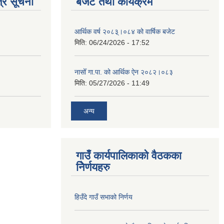
्र सूचना
बजेट तथा कार्यक्रम
आर्थिक वर्ष २०८३्।०८४ को वार्षिक बजेट
मिति:
06/24/2026 - 17:52
नासोँ गा.पा. को आर्थिक ऐन २०८२।०८३
मिति:
05/27/2026 - 11:49
अन्य
गाउँ कार्यपालिकाको वैठकका
निेर्णयहरु
हिउँदे गाउँ सभाको निर्णय