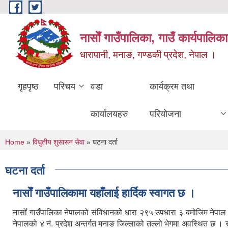
Skip to main content
नासाेँ गाउँपालिका, गाउँ कार्यपालिका
धारापानी, मनाङ, गण्डकी प्रदेश, नेपाल ।
गृहपृष्ठ
परिचय
वडा
कार्यक्रम तथा
कार्यालयहरु
परियोजना
You are here
Home
»
विधुतीय शुसासन सेवा
» घटना दर्ता
घटना दर्ता
नासाेँ गाउँपालिकामा यहाँलाई हार्दिक स्वागत छ ।
नासोँ गाउँपालिका नेपालको संविधानको धारा २९५ उपधारा ३ बमोजिम नेपा
नेपालको ४ नं. प्रदेश अन्तर्गत मनाङ जिल्लाको तल्लो भेगमा अवस्थित छ 