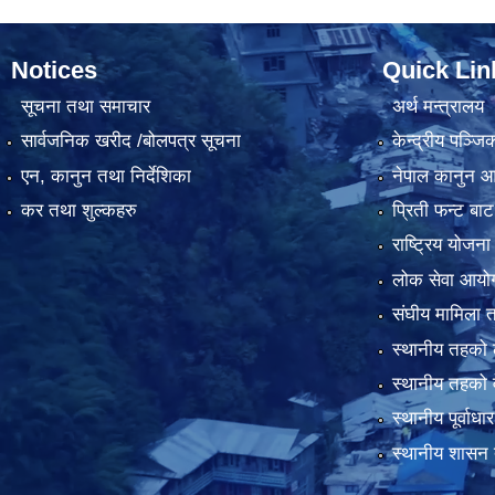
Notices
Quick Lin
सूचना तथा समाचार
अर्थ मन्त्रालय
सार्वजनिक खरीद /बोलपत्र सूचना
केन्द्रीय पञ्ज
एन, कानुन तथा निर्देशिका
नेपाल कानुन 
कर तथा शुल्कहरु
प्रिती फन्ट बाट
राष्ट्रिय योजन
लोक सेवा आयो
संघीय मामिला त
स्थानीय तहको 
स्थानीय तहको 
स्थानीय पूर्वा
स्थानीय शासन 