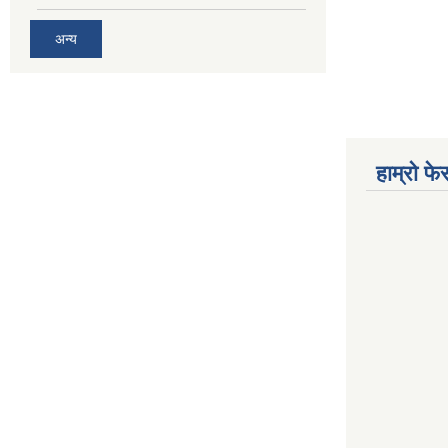
अन्य
हाम्रो फ