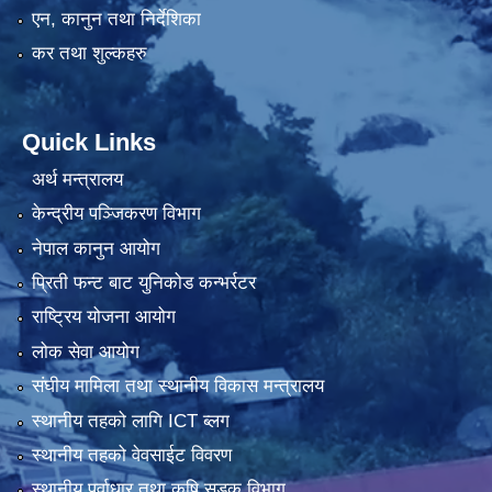
एन, कानुन तथा निर्देशिका
कर तथा शुल्कहरु
Quick Links
अर्थ मन्त्रालय
केन्द्रीय पञ्जिकरण विभाग
नेपाल कानुन आयोग
प्रिती फन्ट बाट युनिकोड कन्भर्रटर
राष्ट्रिय योजना आयोग
लोक सेवा आयोग
संघीय मामिला तथा स्थानीय विकास मन्त्रालय
स्थानीय तहको लागि ICT ब्लग
स्थानीय तहको वेवसाईट विवरण
स्थानीय पूर्वाधार तथा कृषि सडक विभाग