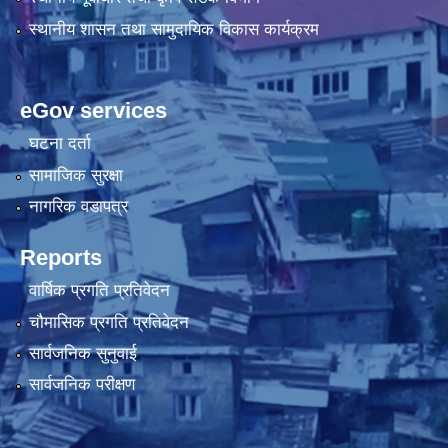
स्थानीय शासन तथा सामुदायिक विकास कार्यक्रम
eGov services
घटना दर्ता
सामाजिक सुरक्षा
नागरिक वडापत्र
Reports
वार्षिक प्रगति प्रतिवेदन
चौमासिक प्रगति प्रतिवेदन
सार्वजनिक सुनुवाई
सार्वजनिक परीक्षण