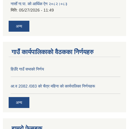
नासोँ गा.पा. को आर्थिक ऐन २०८२।०८३
मिति:
05/27/2026 - 11:49
अन्य
गाउँ कार्यपालिकाको वैठकका निेर्णयहरु
हिउँदे गाउँ सभाको निर्णय
आ.व 2082 /083 को चैत्र महिना को कार्यपालिका निर्णयहरू
अन्य
हाम्रो फेसबुक