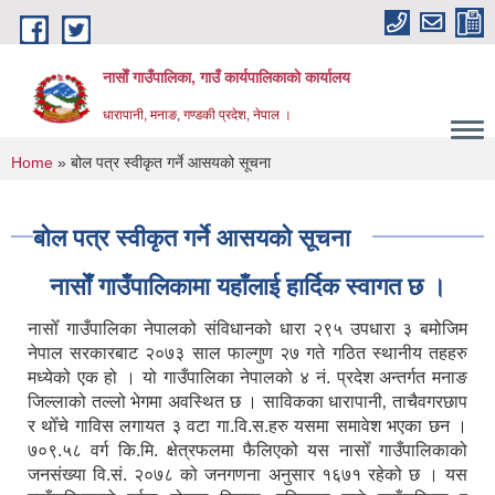
Skip to main content
नासाेँ गाउँपालिका, गाउँ कार्यपालिकाकाे कार्यालय
धारापानी, मनाङ, गण्डकी प्रदेश, नेपाल ।
You are here
Home
» बोल पत्र स्वीकृत गर्ने आसयको सूचना
बोल पत्र स्वीकृत गर्ने आसयको सूचना
नासाेँ गाउँपालिकामा यहाँलाई हार्दिक स्वागत छ ।
नासोँ गाउँपालिका नेपालको संविधानको धारा २९५ उपधारा ३ बमोजिम
नेपाल सरकारबाट २०७३ साल फाल्गुण २७ गते गठित स्थानीय तहहरु
मध्येको एक हो । यो गाउँपालिका नेपालको ४ नं. प्रदेश अन्तर्गत मनाङ
जिल्लाको तल्लो भेगमा अवस्थित छ । साविकका धारापानी‚ ताचैवगरछाप
र थोँचे गाविस लगायत ३ वटा गा.वि.स.हरु यसमा समावेश भएका छन ।
७०९.५८ वर्ग कि.मि. क्षेत्रफलमा फैलिएको यस नासोँ गाउँपालिकाको
जनसंख्या वि.सं. २०७८ को जनगणना अनुसार १६७१ रहेको छ । यस