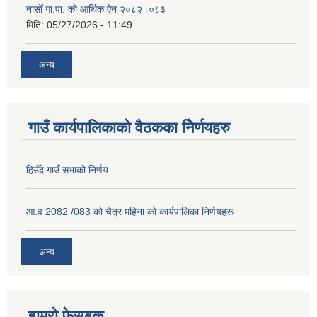
नासोँ गा.पा. को आर्थिक ऐन २०८२।०८३
मिति:
05/27/2026 - 11:49
अन्य
गाउँ कार्यपालिकाको वैठकका निेर्णयहरु
हिउँदे गाउँ सभाको निर्णय
आ.व 2082 /083 को चैत्र महिना को कार्यपालिका निर्णयहरू
अन्य
हाम्रो फेसबुक