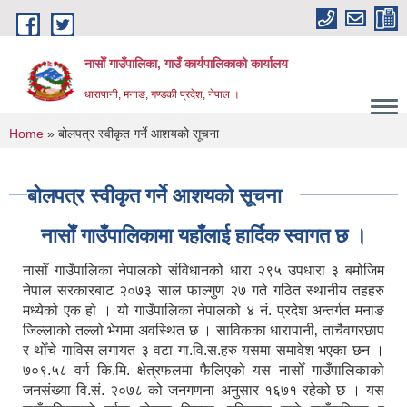
Skip to main content
नासाेँ गाउँपालिका, गाउँ कार्यपालिकाकाे कार्यालय
धारापानी, मनाङ, गण्डकी प्रदेश, नेपाल ।
You are here
Home
» बोलपत्र स्वीकृत गर्ने आशयको सूचना
बोलपत्र स्वीकृत गर्ने आशयको सूचना
नासाेँ गाउँपालिकामा यहाँलाई हार्दिक स्वागत छ ।
नासोँ गाउँपालिका नेपालको संविधानको धारा २९५ उपधारा ३ बमोजिम
नेपाल सरकारबाट २०७३ साल फाल्गुण २७ गते गठित स्थानीय तहहरु
मध्येको एक हो । यो गाउँपालिका नेपालको ४ नं. प्रदेश अन्तर्गत मनाङ
जिल्लाको तल्लो भेगमा अवस्थित छ । साविकका धारापानी‚ ताचैवगरछाप
र थोँचे गाविस लगायत ३ वटा गा.वि.स.हरु यसमा समावेश भएका छन ।
७०९.५८ वर्ग कि.मि. क्षेत्रफलमा फैलिएको यस नासोँ गाउँपालिकाको
जनसंख्या वि.सं. २०७८ को जनगणना अनुसार १६७१ रहेको छ । यस