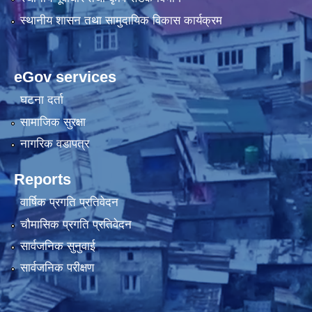
स्थानीय शासन तथा सामुदायिक विकास कार्यक्रम
eGov services
घटना दर्ता
सामाजिक सुरक्षा
नागरिक वडापत्र
Reports
वार्षिक प्रगति प्रतिवेदन
चौमासिक प्रगति प्रतिवेदन
सार्वजनिक सुनुवाई
सार्वजनिक परीक्षण