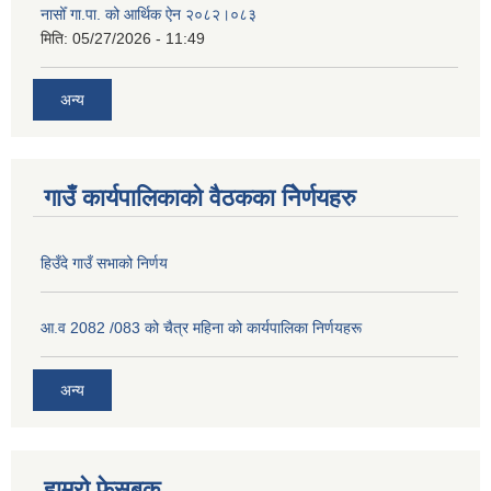
नासोँ गा.पा. को आर्थिक ऐन २०८२।०८३
मिति:
05/27/2026 - 11:49
अन्य
गाउँ कार्यपालिकाको वैठकका निेर्णयहरु
हिउँदे गाउँ सभाको निर्णय
आ.व 2082 /083 को चैत्र महिना को कार्यपालिका निर्णयहरू
अन्य
हाम्रो फेसबुक