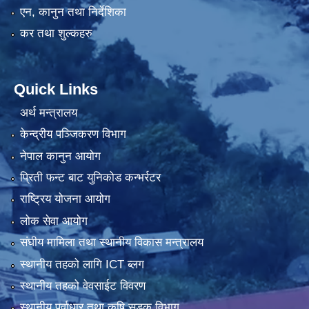
एन, कानुन तथा निर्देशिका
कर तथा शुल्कहरु
Quick Links
अर्थ मन्त्रालय
केन्द्रीय पञ्जिकरण विभाग
नेपाल कानुन आयोग
प्रिती फन्ट बाट युनिकोड कन्भर्रटर
राष्ट्रिय योजना आयोग
लोक सेवा आयोग
संघीय मामिला तथा स्थानीय विकास मन्त्रालय
स्थानीय तहको लागि ICT ब्लग
स्थानीय तहको वेवसाईट विवरण
स्थानीय पूर्वाधार तथा कृषि सडक विभाग