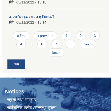
मिति:
05/11/2022 - 13:18
कार्यपालिका (कार्यसम्पादन) नियमावली
मिति:
05/11/2022 - 13:14
Pages
« first
‹ previous
1
2
3
4
5
6
7
8
next ›
last »
अन्य
Notices
सूचना तथा समाचार
सार्वजनिक खरीद /बोलपत्र सूचना