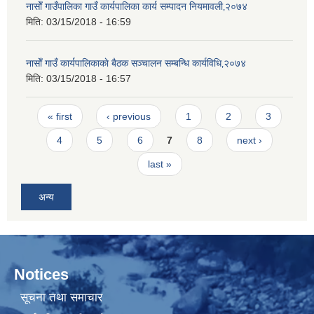
नासाेँ गाउँपालिका गाउँ कार्यपालिका कार्य सम्पादन नियमावली‚२०७४
मिति:
03/15/2018 - 16:59
नासाेँ गाउँ कार्यपालिकाकाे बैठक सञ्चालन सम्बन्धि कार्यविधि‚२०७४
मिति:
03/15/2018 - 16:57
Pages
« first
‹ previous
1
2
3
4
5
6
7
8
next ›
last »
अन्य
Notices
सूचना तथा समाचार