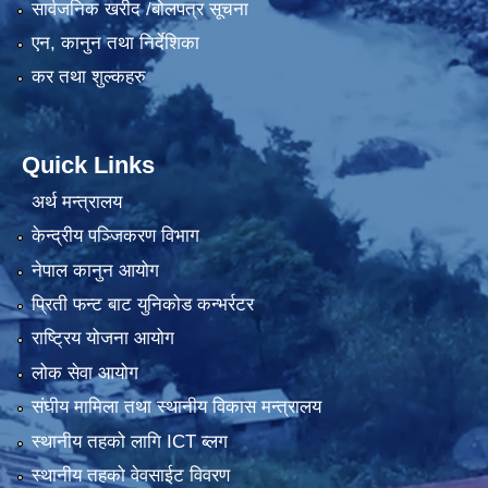
सार्वजनिक खरीद /बोलपत्र सूचना
एन, कानुन तथा निर्देशिका
कर तथा शुल्कहरु
Quick Links
अर्थ मन्त्रालय
केन्द्रीय पञ्जिकरण विभाग
नेपाल कानुन आयोग
प्रिती फन्ट बाट युनिकोड कन्भर्रटर
राष्ट्रिय योजना आयोग
लोक सेवा आयोग
संघीय मामिला तथा स्थानीय विकास मन्त्रालय
स्थानीय तहको लागि ICT ब्लग
स्थानीय तहको वेवसाईट विवरण