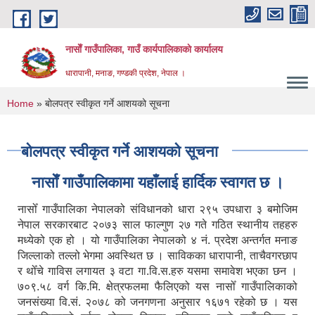
Skip to main content
नासाेँ गाउँपालिका, गाउँ कार्यपालिकाकाे कार्यालय
धारापानी, मनाङ, गण्डकी प्रदेश, नेपाल ।
You are here
Home
» बोलपत्र स्वीकृत गर्ने आशयको सूचना
बोलपत्र स्वीकृत गर्ने आशयको सूचना
नासाेँ गाउँपालिकामा यहाँलाई हार्दिक स्वागत छ ।
नासोँ गाउँपालिका नेपालको संविधानको धारा २९५ उपधारा ३ बमोजिम
नेपाल सरकारबाट २०७३ साल फाल्गुण २७ गते गठित स्थानीय तहहरु
मध्येको एक हो । यो गाउँपालिका नेपालको ४ नं. प्रदेश अन्तर्गत मनाङ
जिल्लाको तल्लो भेगमा अवस्थित छ । साविकका धारापानी‚ ताचैवगरछाप
र थोँचे गाविस लगायत ३ वटा गा.वि.स.हरु यसमा समावेश भएका छन ।
७०९.५८ वर्ग कि.मि. क्षेत्रफलमा फैलिएको यस नासोँ गाउँपालिकाको
जनसंख्या वि.सं. २०७८ को जनगणना अनुसार १६७१ रहेको छ । यस