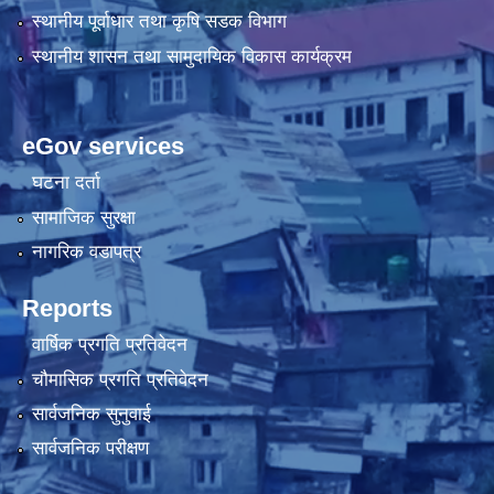
स्थानीय पूर्वाधार तथा कृषि सडक विभाग
स्थानीय शासन तथा सामुदायिक विकास कार्यक्रम
eGov services
घटना दर्ता
सामाजिक सुरक्षा
नागरिक वडापत्र
Reports
वार्षिक प्रगति प्रतिवेदन
चौमासिक प्रगति प्रतिवेदन
सार्वजनिक सुनुवाई
सार्वजनिक परीक्षण