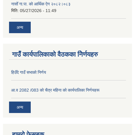
नासोँ गा.पा. को आर्थिक ऐन २०८२।०८३
मिति:
05/27/2026 - 11:49
अन्य
गाउँ कार्यपालिकाको वैठकका निेर्णयहरु
हिउँदे गाउँ सभाको निर्णय
आ.व 2082 /083 को चैत्र महिना को कार्यपालिका निर्णयहरू
अन्य
हाम्रो फेसबुक