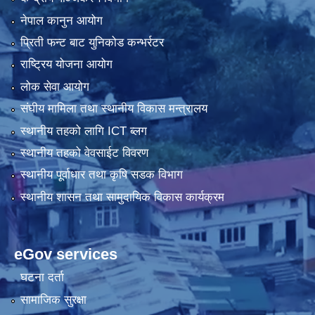
नेपाल कानुन आयोग
प्रिती फन्ट बाट युनिकोड कन्भर्रटर
राष्ट्रिय योजना आयोग
लोक सेवा आयोग
संघीय मामिला तथा स्थानीय विकास मन्त्रालय
स्थानीय तहको लागि ICT ब्लग
स्थानीय तहको वेवसाईट विवरण
स्थानीय पूर्वाधार तथा कृषि सडक विभाग
स्थानीय शासन तथा सामुदायिक विकास कार्यक्रम
eGov services
घटना दर्ता
सामाजिक सुरक्षा