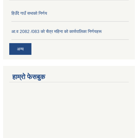
हिउँदे गाउँ सभाको निर्णय
आ.व 2082 /083 को चैत्र महिना को कार्यपालिका निर्णयहरू
अन्य
हाम्रो फेसबुक