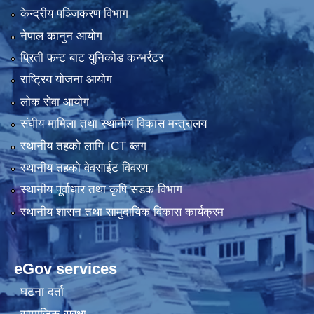
केन्द्रीय पञ्जिकरण विभाग
नेपाल कानुन आयोग
प्रिती फन्ट बाट युनिकोड कन्भर्रटर
राष्ट्रिय योजना आयोग
लोक सेवा आयोग
संघीय मामिला तथा स्थानीय विकास मन्त्रालय
स्थानीय तहको लागि ICT ब्लग
स्थानीय तहको वेवसाईट विवरण
स्थानीय पूर्वाधार तथा कृषि सडक विभाग
स्थानीय शासन तथा सामुदायिक विकास कार्यक्रम
eGov services
घटना दर्ता