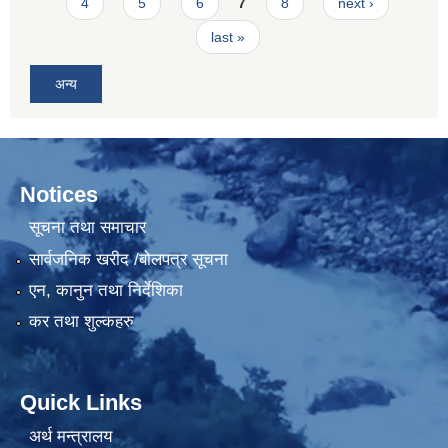
4
5
6
7
8
next ›
last »
अन्य
Notices
सूचना तथा समाचार
सार्वजनिक खरीद /बोलपत्र सूचना
एन, कानुन तथा निर्देशिका
कर तथा शुल्कहरु
Quick Links
अर्थ मन्त्रालय