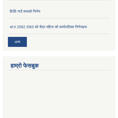
हिउँदे गाउँ सभाको निर्णय
आ.व 2082 /083 को चैत्र महिना को कार्यपालिका निर्णयहरू
अन्य
हाम्रो फेसबुक