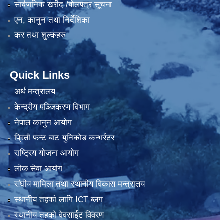
सार्वजनिक खरीद /बोलपत्र सूचना
एन, कानुन तथा निर्देशिका
कर तथा शुल्कहरु
Quick Links
अर्थ मन्त्रालय
केन्द्रीय पञ्जिकरण विभाग
नेपाल कानुन आयोग
प्रिती फन्ट बाट युनिकोड कन्भर्रटर
राष्ट्रिय योजना आयोग
लोक सेवा आयोग
संघीय मामिला तथा स्थानीय विकास मन्त्रालय
स्थानीय तहको लागि ICT ब्लग
स्थानीय तहको वेवसाईट विवरण