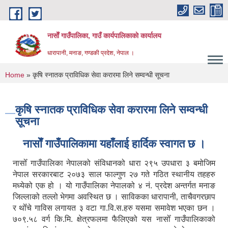
Skip to main content
नासाेँ गाउँपालिका, गाउँ कार्यपालिकाकाे कार्यालय
धारापानी, मनाङ, गण्डकी प्रदेश, नेपाल ।
You are here
Home
» कृषि स्नातक प्राविधिक सेवा करारमा लिने सम्वन्धी सूचना
कृषि स्नातक प्राविधिक सेवा करारमा लिने सम्वन्धी
सूचना
नासाेँ गाउँपालिकामा यहाँलाई हार्दिक स्वागत छ ।
नासोँ गाउँपालिका नेपालको संविधानको धारा २९५ उपधारा ३ बमोजिम
नेपाल सरकारबाट २०७३ साल फाल्गुण २७ गते गठित स्थानीय तहहरु
मध्येको एक हो । यो गाउँपालिका नेपालको ४ नं. प्रदेश अन्तर्गत मनाङ
जिल्लाको तल्लो भेगमा अवस्थित छ । साविकका धारापानी‚ ताचैवगरछाप
र थोँचे गाविस लगायत ३ वटा गा.वि.स.हरु यसमा समावेश भएका छन ।
७०९.५८ वर्ग कि.मि. क्षेत्रफलमा फैलिएको यस नासोँ गाउँपालिकाको