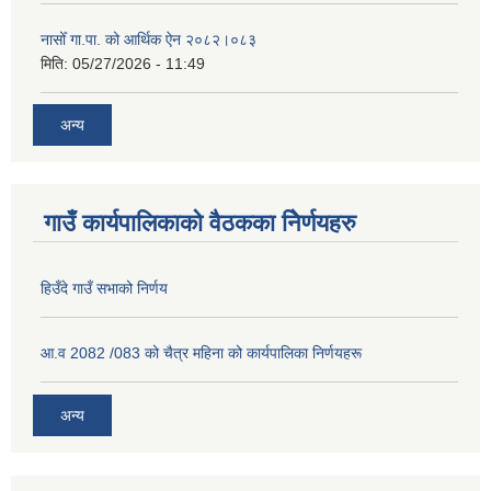
नासोँ गा.पा. को आर्थिक ऐन २०८२।०८३
मिति:
05/27/2026 - 11:49
अन्य
गाउँ कार्यपालिकाको वैठकका निेर्णयहरु
हिउँदे गाउँ सभाको निर्णय
आ.व 2082 /083 को चैत्र महिना को कार्यपालिका निर्णयहरू
अन्य