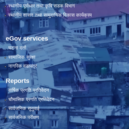
स्थानीय पूर्वाधार तथा कृषि सडक विभाग
स्थानीय शासन तथा सामुदायिक विकास कार्यक्रम
eGov services
घटना दर्ता
सामाजिक सुरक्षा
नागरिक वडापत्र
Reports
वार्षिक प्रगति प्रतिवेदन
चौमासिक प्रगति प्रतिवेदन
सार्वजनिक सुनुवाई
सार्वजनिक परीक्षण