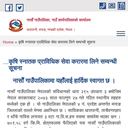
Skip to main content
नासाेँ गाउँपालिका, गाउँ कार्यपालिकाकाे कार्यालय
धारापानी, मनाङ, गण्डकी प्रदेश, नेपाल ।
You are here
Home
» कृषि स्नातक प्राविधिक सेवा करारमा लिने सम्वन्धी सूचना
कृषि स्नातक प्राविधिक सेवा करारमा लिने सम्वन्धी
सूचना
नासाेँ गाउँपालिकामा यहाँलाई हार्दिक स्वागत छ ।
नासोँ गाउँपालिका नेपालको संविधानको धारा २९५ उपधारा ३ बमोजिम
नेपाल सरकारबाट २०७३ साल फाल्गुण २७ गते गठित स्थानीय तहहरु
मध्येको एक हो । यो गाउँपालिका नेपालको ४ नं. प्रदेश अन्तर्गत मनाङ
जिल्लाको तल्लो भेगमा अवस्थित छ । साविकका धारापानी‚ ताचैवगरछाप
र थोँचे गाविस लगायत ३ वटा गा.वि.स.हरु यसमा समावेश भएका छन ।
७०९.५८ वर्ग कि.मि. क्षेत्रफलमा फैलिएको यस नासोँ गाउँपालिकाको