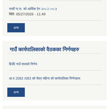
नासोँ गा.पा. को आर्थिक ऐन २०८२।०८३
मिति:
05/27/2026 - 11:49
अन्य
गाउँ कार्यपालिकाको वैठकका निेर्णयहरु
हिउँदे गाउँ सभाको निर्णय
आ.व 2082 /083 को चैत्र महिना को कार्यपालिका निर्णयहरू
अन्य