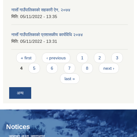
नासोँ गाउँपालिकाको सहकारी ऐन, २०७४
मिति:
05/11/2022 - 13:35
नासोँ गाउँपालिकाको प्रशासकीय कार्यविधि २०७४
मिति:
05/11/2022 - 13:31
Pages
« first
‹ previous
1
2
3
4
5
6
7
8
next ›
last »
अन्य
Notices
सूचना तथा समाचार