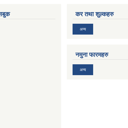
ेसबुक
कर तथा शुल्कहरु
अन्य
नमुना फारमहरु
अन्य