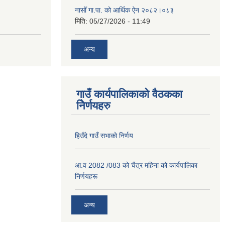
नासोँ गा.पा. को आर्थिक ऐन २०८२।०८३
मिति:
05/27/2026 - 11:49
अन्य
गाउँ कार्यपालिकाको वैठकका
निेर्णयहरु
हिउँदे गाउँ सभाको निर्णय
आ.व 2082 /083 को चैत्र महिना को कार्यपालिका
निर्णयहरू
अन्य