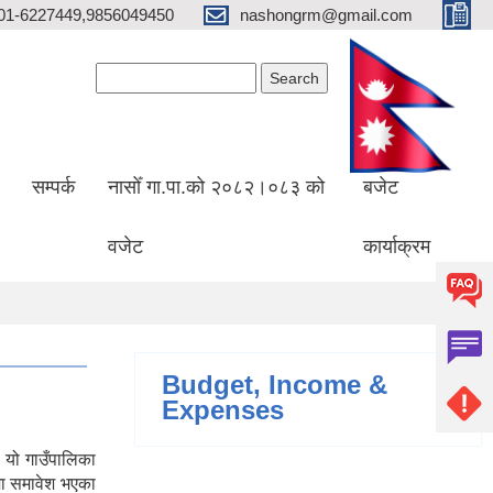
01-6227449,9856049450
nashongrm@gmail.com
Search form
Search
सम्पर्क
नासोँ गा.पा.को २०८२।०८३ को
बजेट
वजेट
कार्याक्रम
Budget, Income &
Expenses
 यो गाउँपालिका
मा समावेश भएका