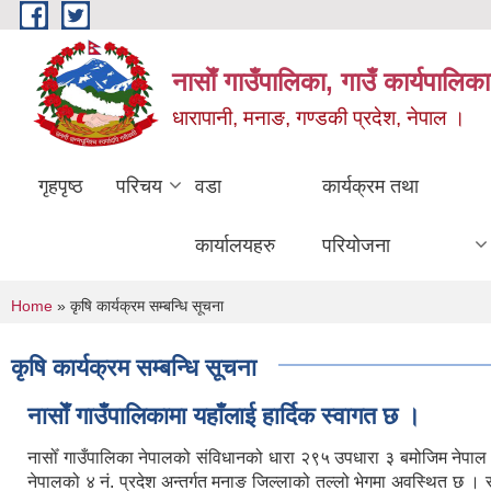
Skip to main content
नासाेँ गाउँपालिका, गाउँ कार्यपालिका
धारापानी, मनाङ, गण्डकी प्रदेश, नेपाल ।
गृहपृष्ठ
परिचय
वडा
कार्यक्रम तथा
कार्यालयहरु
परियोजना
You are here
Home
» कृषि कार्यक्रम सम्बन्धि सूचना
कृषि कार्यक्रम सम्बन्धि सूचना
नासाेँ गाउँपालिकामा यहाँलाई हार्दिक स्वागत छ ।
नासोँ गाउँपालिका नेपालको संविधानको धारा २९५ उपधारा ३ बमोजिम नेपा
नेपालको ४ नं. प्रदेश अन्तर्गत मनाङ जिल्लाको तल्लो भेगमा अवस्थित छ 