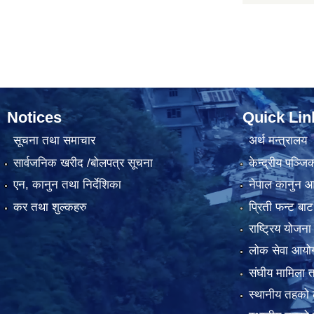
Notices
Quick Lin
सूचना तथा समाचार
अर्थ मन्त्रालय
सार्वजनिक खरीद /बोलपत्र सूचना
केन्द्रीय पञ्ज
एन, कानुन तथा निर्देशिका
नेपाल कानुन 
कर तथा शुल्कहरु
प्रिती फन्ट बाट
राष्ट्रिय योजन
लोक सेवा आयो
संघीय मामिला त
स्थानीय तहको 