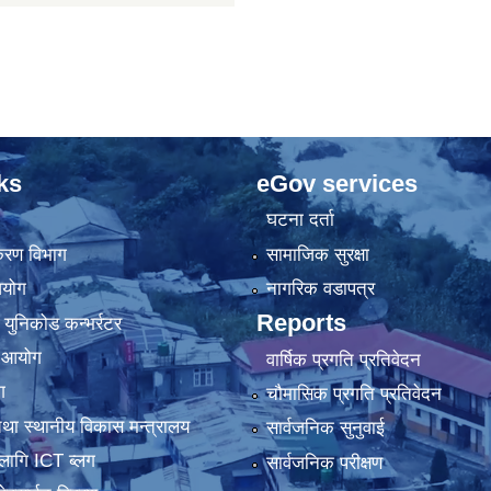
ks
eGov services
घटना दर्ता
िकरण विभाग
सामाजिक सुरक्षा
आयोग
नागरिक वडापत्र
Reports
 युनिकोड कन्भर्रटर
ा आयोग
वार्षिक प्रगति प्रतिवेदन
ग
चौमासिक प्रगति प्रतिवेदन
था स्थानीय विकास मन्त्रालय
सार्वजनिक सुनुवाई
लागि ICT ब्लग
सार्वजनिक परीक्षण