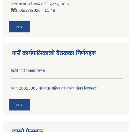
नासोँ गा.पा. को आर्थिक ऐन २०८२।०८३
मिति:
05/27/2026 - 11:49
अन्य
गाउँ कार्यपालिकाको वैठकका निेर्णयहरु
हिउँदे गाउँ सभाको निर्णय
आ.व 2082 /083 को चैत्र महिना को कार्यपालिका निर्णयहरू
अन्य
हाम्रो फेसबुक