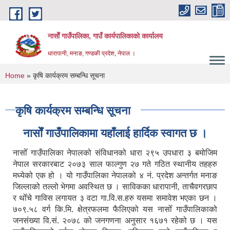
Skip to main content
नासाेँ गाउँपालिका, गाउँ कार्यपालिकाकाे कार्यालय
धारापानी, मनाङ, गण्डकी प्रदेश, नेपाल ।
You are here
Home
» कृषि कार्यक्रम सम्बन्धि सूचना
कृषि कार्यक्रम सम्बन्धि सूचना
नासाेँ गाउँपालिकामा यहाँलाई हार्दिक स्वागत छ ।
नासोँ गाउँपालिका नेपालको संविधानको धारा २९५ उपधारा ३ बमोजिम
नेपाल सरकारबाट २०७३ साल फाल्गुण २७ गते गठित स्थानीय तहहरु
मध्येको एक हो । यो गाउँपालिका नेपालको ४ नं. प्रदेश अन्तर्गत मनाङ
जिल्लाको तल्लो भेगमा अवस्थित छ । साविकका धारापानी‚ ताचैवगरछाप
र थोँचे गाविस लगायत ३ वटा गा.वि.स.हरु यसमा समावेश भएका छन ।
७०९.५८ वर्ग कि.मि. क्षेत्रफलमा फैलिएको यस नासोँ गाउँपालिकाको
जनसंख्या वि.सं. २०७८ को जनगणना अनुसार १६७१ रहेको छ । यस