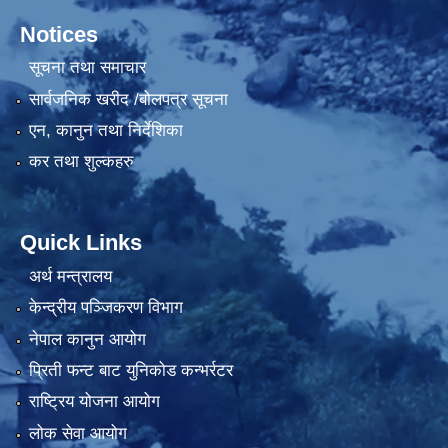
Notices
सूचना तथा समाचार
सार्वजनिक खरीद /बोलपत्र सूचना
एन, कानुन तथा निर्देशिका
कर तथा शुल्कहरु
Quick Links
अर्थ मन्त्रालय
केन्द्रीय पञ्जिकरण विभाग
नेपाल कानुन आयोग
प्रिती फन्ट बाट युनिकोड कन्भर्रटर
राष्ट्रिय योजना आयोग
लोक सेवा आयोग