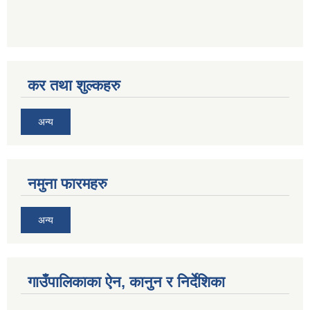
कर तथा शुल्कहरु
अन्य
नमुना फारमहरु
अन्य
गाउँपालिकाका ऐन, कानुन र निर्देशिका