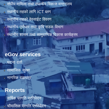
संघीय मामिला तथा स्थानीय विकास मन्त्रालय
स्थानीय तहको लागि ICT ब्लग
स्थानीय तहको वेवसाईट विवरण
स्थानीय पूर्वाधार तथा कृषि सडक विभाग
स्थानीय शासन तथा सामुदायिक विकास कार्यक्रम
eGov services
घटना दर्ता
सामाजिक सुरक्षा
नागरिक वडापत्र
Reports
वार्षिक प्रगति प्रतिवेदन
चौमासिक प्रगति प्रतिवेदन