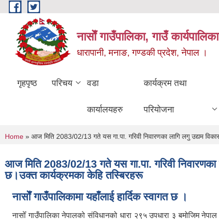
Skip to main content
नासाेँ गाउँपालिका, गाउँ कार्यपालिका
धारापानी, मनाङ, गण्डकी प्रदेश, नेपाल ।
गृहपृष्ठ
परिचय
वडा
कार्यक्रम तथा
कार्यालयहरु
परियोजना
You are here
Home
» आज मिति 2083/02/13 गते यस गा.पा. गरिवी निवारणका लागि लगु उद्यम विकास 
आज मिति 2083/02/13 गते यस गा.पा. गरिवी निवारणका ल
छ।उक्त कार्यक्रमका केहि तस्बिरहरू
नासाेँ गाउँपालिकामा यहाँलाई हार्दिक स्वागत छ ।
नासोँ गाउँपालिका नेपालको संविधानको धारा २९५ उपधारा ३ बमोजिम नेपा