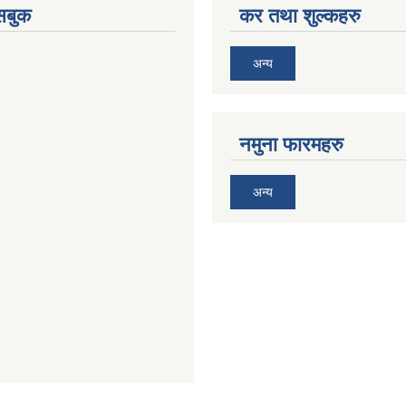
ेसबुक
कर तथा शुल्कहरु
अन्य
नमुना फारमहरु
अन्य