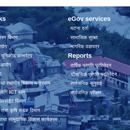
ks
eGov services
घटना दर्ता
िकरण विभाग
सामाजिक सुरक्षा
आयोग
नागरिक वडापत्र
Reports
 युनिकोड कन्भर्रटर
ा आयोग
वार्षिक प्रगति प्रतिवेदन
ग
चौमासिक प्रगति प्रतिवेदन
था स्थानीय विकास मन्त्रालय
सार्वजनिक सुनुवाई
लागि ICT ब्लग
सार्वजनिक परीक्षण
वेवसाईट विवरण
धार तथा कृषि सडक विभाग
तथा सामुदायिक विकास कार्यक्रम