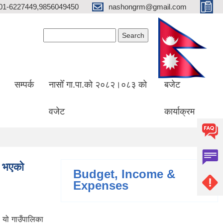
01-6227449,9856049450
nashongrm@gmail.com
Search form
Search
सम्पर्क
नासोँ गा.पा.को २०८२।०८३ को
बजेट
वजेट
कार्याक्रम
न भएको
Budget, Income &
Expenses
 यो गाउँपालिका