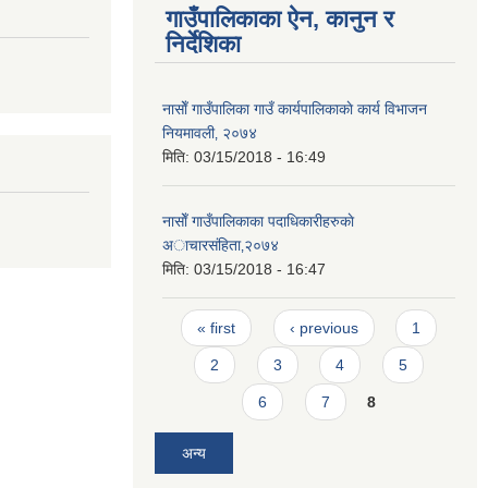
गाउँपालिकाका ऐन, कानुन र
निर्देशिका
नासाेँ गाउँपालिका गाउँ कार्यपालिकाकाे कार्य विभाजन
नियमावली‚ २०७४
मिति:
03/15/2018 - 16:49
नासाेँ गाउँपालिकाका पदाधिकारीहरुकाे
अाचारस‌ंहिता‚२०७४
मिति:
03/15/2018 - 16:47
Pages
« first
‹ previous
1
2
3
4
5
6
7
8
अन्य