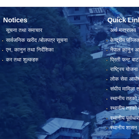
Notices
Quick Lin
सूचना तथा समाचार
अर्थ मन्त्रालय
सार्वजनिक खरीद /बोलपत्र सूचना
केन्द्रीय पञ्ज
एन, कानुन तथा निर्देशिका
नेपाल कानुन 
कर तथा शुल्कहरु
प्रिती फन्ट बाट
राष्ट्रिय योजन
लोक सेवा आयो
संघीय मामिला त
स्थानीय तहको 
स्थानीय तहको 
स्थानीय पूर्वा
स्थानीय शासन 