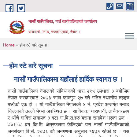
Skip to main content
नासाेँ गाउँपालिका, गाउँ कार्यपालिकाकाे कार्यालय
धारापानी, मनाङ, गण्डकी प्रदेश, नेपाल ।
You are here
Home
» होम स्टे वारे सूचना
होम स्टे वारे सूचना
नासाेँ गाउँपालिकामा यहाँलाई हार्दिक स्वागत छ ।
नासोँ गाउँपालिका नेपालको संविधानको धारा २९५ उपधारा ३ बमोजिम
नेपाल सरकारबाट २०७३ साल फाल्गुण २७ गते गठित स्थानीय तहहरु
मध्येको एक हो । यो गाउँपालिका नेपालको ४ नं. प्रदेश अन्तर्गत मनाङ
जिल्लाको तल्लो भेगमा अवस्थित छ । साविकका धारापानी‚ ताचैवगरछाप
र थोँचे गाविस लगायत ३ वटा गा.वि.स.हरु यसमा समावेश भएका छन ।
७०९.५८ वर्ग कि.मि. क्षेत्रफलमा फैलिएको यस नासोँ गाउँपालिकाको
जनसंख्या वि.सं. २०७८ को जनगणना अनुसार १६७१ रहेको छ । यस