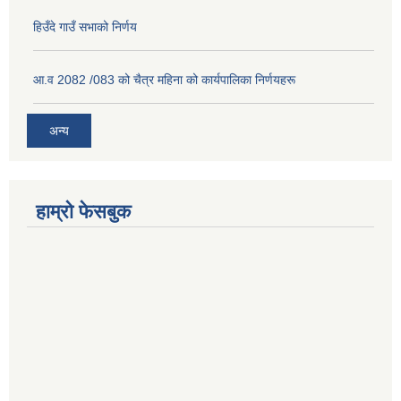
हिउँदे गाउँ सभाको निर्णय
आ.व 2082 /083 को चैत्र महिना को कार्यपालिका निर्णयहरू
अन्य
हाम्रो फेसबुक