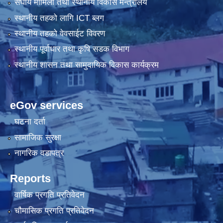
संघीय मामिला तथा स्थानीय विकास मन्त्रालय
स्थानीय तहको लागि ICT ब्लग
स्थानीय तहको वेवसाईट विवरण
स्थानीय पूर्वाधार तथा कृषि सडक विभाग
स्थानीय शासन तथा सामुदायिक विकास कार्यक्रम
eGov services
घटना दर्ता
सामाजिक सुरक्षा
नागरिक वडापत्र
Reports
वार्षिक प्रगति प्रतिवेदन
चौमासिक प्रगति प्रतिवेदन