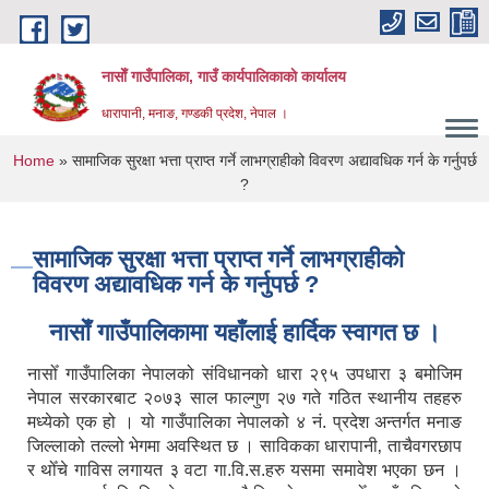
Skip to main content
नासाेँ गाउँपालिका, गाउँ कार्यपालिकाकाे कार्यालय
धारापानी, मनाङ, गण्डकी प्रदेश, नेपाल ।
You are here
Home
» सामाजिक सुरक्षा भत्ता प्राप्त गर्ने लाभग्राहीको विवरण अद्यावधिक गर्न के गर्नुपर्छ
?
सामाजिक सुरक्षा भत्ता प्राप्त गर्ने लाभग्राहीको
विवरण अद्यावधिक गर्न के गर्नुपर्छ ?
नासाेँ गाउँपालिकामा यहाँलाई हार्दिक स्वागत छ ।
नासोँ गाउँपालिका नेपालको संविधानको धारा २९५ उपधारा ३ बमोजिम
नेपाल सरकारबाट २०७३ साल फाल्गुण २७ गते गठित स्थानीय तहहरु
मध्येको एक हो । यो गाउँपालिका नेपालको ४ नं. प्रदेश अन्तर्गत मनाङ
जिल्लाको तल्लो भेगमा अवस्थित छ । साविकका धारापानी‚ ताचैवगरछाप
र थोँचे गाविस लगायत ३ वटा गा.वि.स.हरु यसमा समावेश भएका छन ।