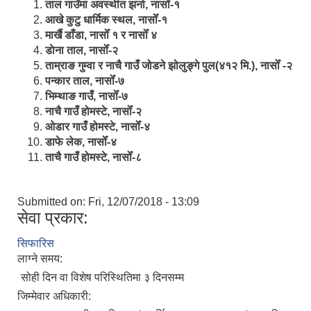
ताल गाउँमा अवस्थीत झर्ना, नासोँ-१
आखे कुटु धार्मिक स्थल, नासोँ-१
मार्खै डाँडा, नासोँ १ र नासोँ ४
डाेना ताल, नासोँ-२
ताम्राङ गुम्वा र नाचै गाउँ जोडने झोलुङ्गे पुल(४१२ मि.), नासोँ -२
पन्कार ताल, नासोँ-७
भिम्थाङ गाउँ, नासोँ-७
नाचै गाउँ होमस्टे, नासोँ-२
ओ‍‍‌डार गाउँ होमस्टे, नासोँ-४
डाफे लेक, नासोँ-४
ताचै गाउँ होमस्टे, नासोँ-८
Submitted on:
Fri, 12/07/2018 - 13:09
सेवा प्रकार:
सिफारिस
लाग्ने समय:
सोही दिन वा विशेष परिस्थितिमा ३ दिनसम्म
जिम्मेवार अधिकारी: