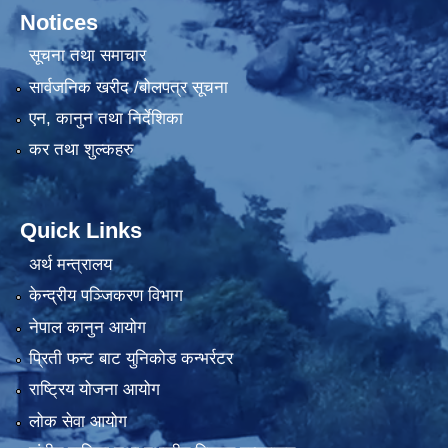
Notices
सूचना तथा समाचार
सार्वजनिक खरीद /बोलपत्र सूचना
एन, कानुन तथा निर्देशिका
कर तथा शुल्कहरु
Quick Links
अर्थ मन्त्रालय
केन्द्रीय पञ्जिकरण विभाग
नेपाल कानुन आयोग
प्रिती फन्ट बाट युनिकोड कन्भर्रटर
राष्ट्रिय योजना आयोग
लोक सेवा आयोग