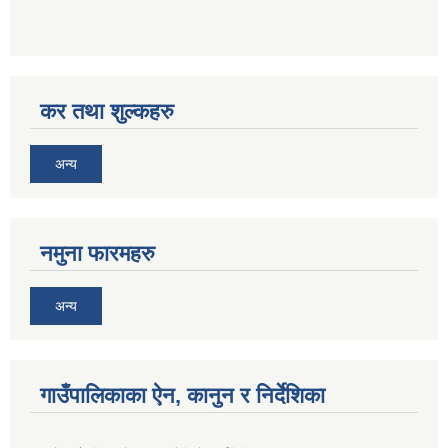
कर तथा शुल्कहरु
अन्य
नमुना फारमहरु
अन्य
गाउँपालिकाका ऐन, कानुन र निर्देशिका