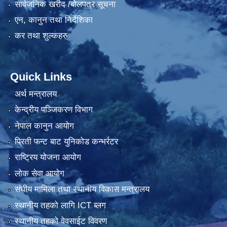
सार्वजनिक खरीद /बोलपत्र सूचना
एन, कानुन तथा निर्देशिका
कर तथा शुल्कहरु
Quick Links
अर्थ मन्त्रालय
केन्द्रीय पञ्जिकरण विभाग
नेपाल कानुन आयोग
प्रिती फन्ट बाट युनिकोड कन्भर्रटर
राष्ट्रिय योजना आयोग
लोक सेवा आयोग
संघीय मामिला तथा स्थानीय विकास मन्त्रालय
स्थानीय तहको लागि ICT ब्लग
स्थानीय तहको वेवसाईट विवरण