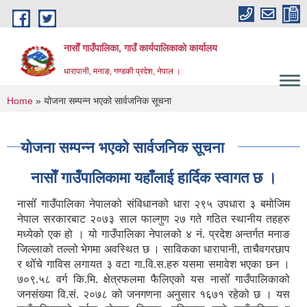
Skip to main content
नासाेँ गाउँपालिका, गाउँ कार्यपालिकाकाे कार्यालय
धारापानी, मनाङ, गण्डकी प्रदेश, नेपाल ।
You are here
Home
» योजना सम्पन्न भएको सार्वजनिक सूचना
योजना सम्पन्न भएको सार्वजनिक सूचना
नासाेँ गाउँपालिकामा यहाँलाई हार्दिक स्वागत छ ।
नासोँ गाउँपालिका नेपालको संविधानको धारा २९५ उपधारा ३ बमोजिम
नेपाल सरकारबाट २०७३ साल फाल्गुण २७ गते गठित स्थानीय तहहरु
मध्येको एक हो । यो गाउँपालिका नेपालको ४ नं. प्रदेश अन्तर्गत मनाङ
जिल्लाको तल्लो भेगमा अवस्थित छ । साविकका धारापानी‚ ताचैवगरछाप
र थोँचे गाविस लगायत ३ वटा गा.वि.स.हरु यसमा समावेश भएका छन ।
७०९.५८ वर्ग कि.मि. क्षेत्रफलमा फैलिएको यस नासोँ गाउँपालिकाको
जनसंख्या वि.सं. २०७८ को जनगणना अनुसार १६७१ रहेको छ । यस