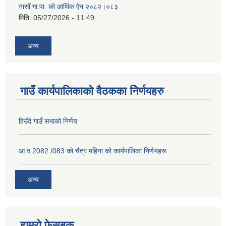
नासोँ गा.पा. को आर्थिक ऐन २०८२।०८३
मिति:
05/27/2026 - 11:49
अन्य
गाउँ कार्यपालिकाको वैठकका निेर्णयहरु
हिउँदे गाउँ सभाको निर्णय
आ.व 2082 /083 को चैत्र महिना को कार्यपालिका निर्णयहरू
अन्य
हाम्रो फेसबुक