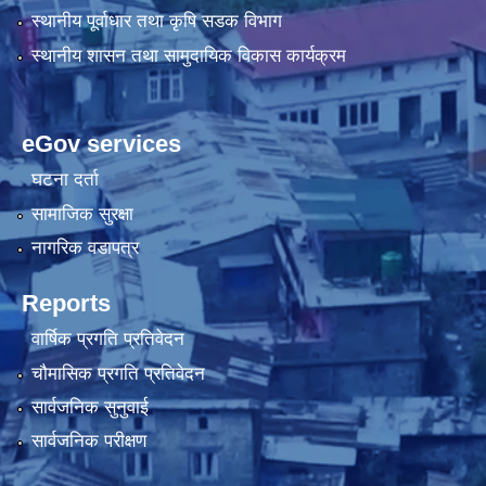
स्थानीय पूर्वाधार तथा कृषि सडक विभाग
स्थानीय शासन तथा सामुदायिक विकास कार्यक्रम
eGov services
घटना दर्ता
सामाजिक सुरक्षा
नागरिक वडापत्र
Reports
वार्षिक प्रगति प्रतिवेदन
चौमासिक प्रगति प्रतिवेदन
सार्वजनिक सुनुवाई
सार्वजनिक परीक्षण