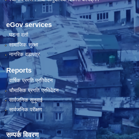
eGov services
घटना दर्ता
सामाजिक सुरक्षा
नागरिक वडापत्र
Reports
वार्षिक प्रगति प्रतिवेदन
चौमासिक प्रगति प्रतिवेदन
सार्वजनिक सुनुवाई
सार्वजनिक परीक्षण
सम्पर्क विवरण