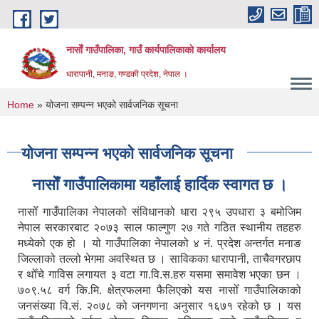
Skip to main content
नासाेँ गाउँपालिका, गाउँ कार्यपालिकाकाे कार्यालय
धारापानी, मनाङ, गण्डकी प्रदेश, नेपाल ।
You are here
Home
» योजना सम्पन्न भएको सार्वजनिक सूचना
योजना सम्पन्न भएको सार्वजनिक सूचना
नासाेँ गाउँपालिकामा यहाँलाई हार्दिक स्वागत छ ।
नासोँ गाउँपालिका नेपालको संविधानको धारा २९५ उपधारा ३ बमोजिम
नेपाल सरकारबाट २०७३ साल फाल्गुण २७ गते गठित स्थानीय तहहरु
मध्येको एक हो । यो गाउँपालिका नेपालको ४ नं. प्रदेश अन्तर्गत मनाङ
जिल्लाको तल्लो भेगमा अवस्थित छ । साविकका धारापानी‚ ताचैवगरछाप
र थोँचे गाविस लगायत ३ वटा गा.वि.स.हरु यसमा समावेश भएका छन ।
७०९.५८ वर्ग कि.मि. क्षेत्रफलमा फैलिएको यस नासोँ गाउँपालिकाको
जनसंख्या वि.सं. २०७८ को जनगणना अनुसार १६७१ रहेको छ । यस