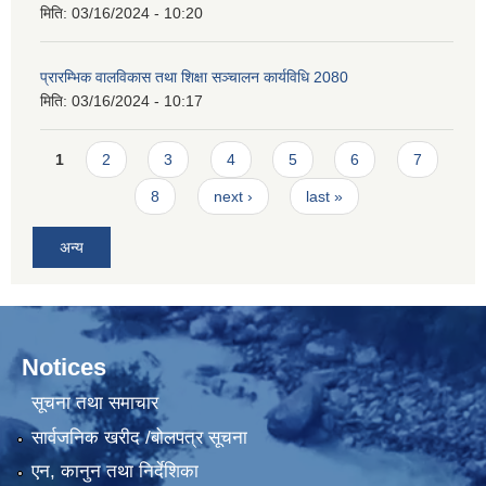
मिति:
03/16/2024 - 10:20
प्रारम्भिक वालविकास तथा शिक्षा सञ्चालन कार्यविधि 2080
मिति:
03/16/2024 - 10:17
Pages
1
2
3
4
5
6
7
8
next ›
last »
अन्य
Notices
सूचना तथा समाचार
सार्वजनिक खरीद /बोलपत्र सूचना
एन, कानुन तथा निर्देशिका