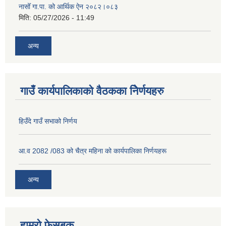
नासोँ गा.पा. को आर्थिक ऐन २०८२।०८३
मिति:
05/27/2026 - 11:49
अन्य
गाउँ कार्यपालिकाको वैठकका निेर्णयहरु
हिउँदे गाउँ सभाको निर्णय
आ.व 2082 /083 को चैत्र महिना को कार्यपालिका निर्णयहरू
अन्य
हाम्रो फेसबुक