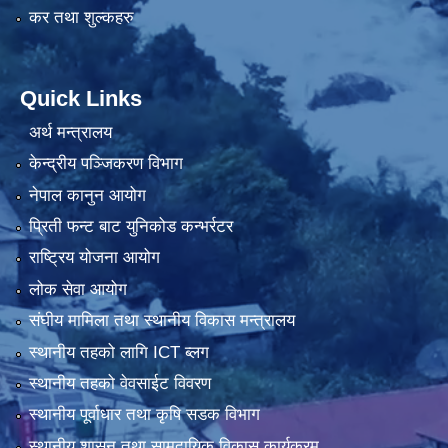
कर तथा शुल्कहरु
Quick Links
अर्थ मन्त्रालय
केन्द्रीय पञ्जिकरण विभाग
नेपाल कानुन आयोग
प्रिती फन्ट बाट युनिकोड कन्भर्रटर
राष्ट्रिय योजना आयोग
लोक सेवा आयोग
संघीय मामिला तथा स्थानीय विकास मन्त्रालय
स्थानीय तहको लागि ICT ब्लग
स्थानीय तहको वेवसाईट विवरण
स्थानीय पूर्वाधार तथा कृषि सडक विभाग
स्थानीय शासन तथा सामुदायिक विकास कार्यक्रम