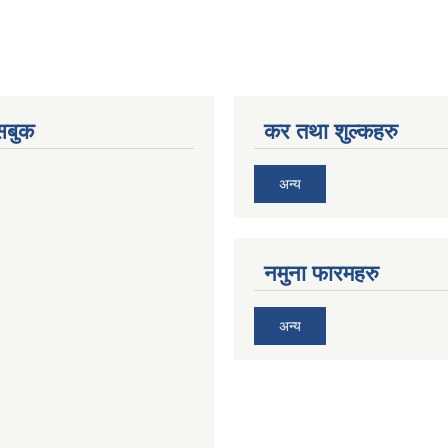
ेसबुक
कर तथा शुल्कहरु
अन्य
नमुना फारमहरु
अन्य