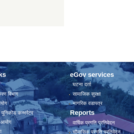
ks
eGov services
घटना दर्ता
िकरण विभाग
सामाजिक सुरक्षा
आयोग
नागरिक वडापत्र
Reports
 युनिकोड कन्भर्रटर
ा आयोग
वार्षिक प्रगति प्रतिवेदन
ग
चौमासिक प्रगति प्रतिवेदन