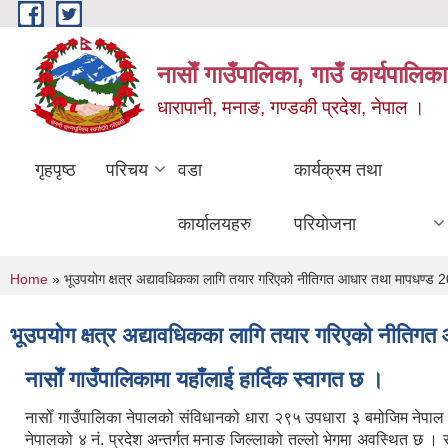
Skip to main content
नासाेँ गाउँपालिका, गाउँ कार्यपालिका
धारापानी, मनाङ, गण्डकी प्रदेश, नेपाल ।
गृहपृष्ठ
परिचय
वडा
कार्यक्रम तथा
कार्यालयहरु
परियोजना
You are here
Home
» भूउपयोग क्षत्र अद्यावधिकका लागि तयार गरिएको नीतिगत आधार तथा मापधण्ड 
भूउपयोग क्षत्र अद्यावधिकका लागि तयार गरिएको नीतिग
नासाेँ गाउँपालिकामा यहाँलाई हार्दिक स्वागत छ ।
नासोँ गाउँपालिका नेपालको संविधानको धारा २९५ उपधारा ३ बमोजिम नेपा
नेपालको ४ नं. प्रदेश अन्तर्गत मनाङ जिल्लाको तल्लो भेगमा अवस्थित छ 