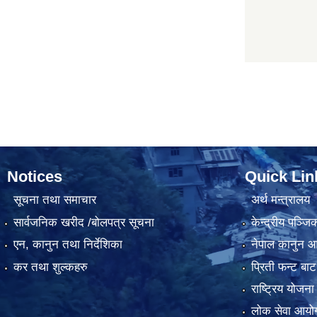
Notices
Quick Lin
सूचना तथा समाचार
अर्थ मन्त्रालय
सार्वजनिक खरीद /बोलपत्र सूचना
केन्द्रीय पञ्ज
एन, कानुन तथा निर्देशिका
नेपाल कानुन 
कर तथा शुल्कहरु
प्रिती फन्ट बाट
राष्ट्रिय योजन
लोक सेवा आयो