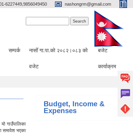
01-6227449,9856049450
nashongrm@gmail.com
Search form
Search
सम्पर्क
नासोँ गा.पा.को २०८२।०८३ को
बजेट
वजेट
कार्याक्रम
Budget, Income &
Expenses
 यो गाउँपालिका
मा समावेश भएका