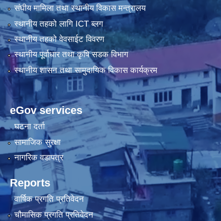
संघीय मामिला तथा स्थानीय विकास मन्त्रालय
स्थानीय तहको लागि ICT ब्लग
स्थानीय तहको वेवसाईट विवरण
स्थानीय पूर्वाधार तथा कृषि सडक विभाग
स्थानीय शासन तथा सामुदायिक विकास कार्यक्रम
eGov services
घटना दर्ता
सामाजिक सुरक्षा
नागरिक वडापत्र
Reports
वार्षिक प्रगति प्रतिवेदन
चौमासिक प्रगति प्रतिवेदन