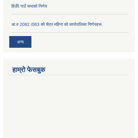
हिउँदे गाउँ सभाको निर्णय
आ.व 2082 /083 को चैत्र महिना को कार्यपालिका निर्णयहरू
अन्य
हाम्रो फेसबुक