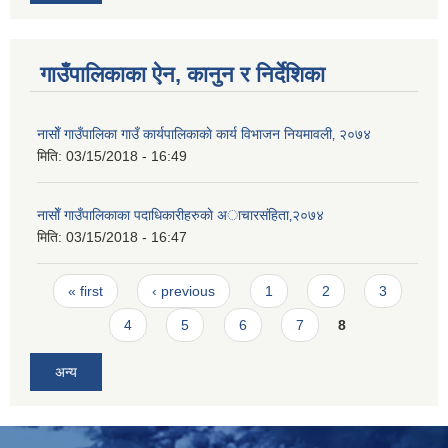
गाउँपालिकाका ऐन, कानुन र निर्देशिका
नासाेँ गाउँपालिका गाउँ कार्यपालिकाकाे कार्य विभाजन नियमावली‚ २०७४
मिति:
03/15/2018 - 16:49
नासाेँ गाउँपालिकाका पदाधिकारीहरुकाे अाचारस‌ंहिता‚२०७४
मिति:
03/15/2018 - 16:47
Pages
« first
‹ previous
1
2
3
4
5
6
7
8
अन्य