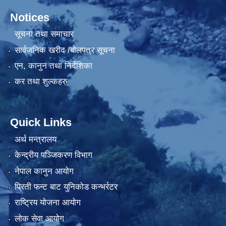
Notices
सूचना तथा समाचार
सार्वजनिक खरीद /बोलपत्र सूचना
एन, कानुन तथा निर्देशिका
कर तथा शुल्कहरु
Quick Links
अर्थ मन्त्रालय
केन्द्रीय पञ्जिकरण विभाग
नेपाल कानुन आयोग
प्रिती फन्ट बाट युनिकोड कन्भर्रटर
राष्ट्रिय योजना आयोग
लोक सेवा आयोग