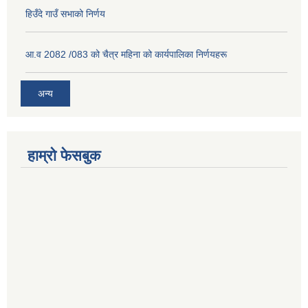
हिउँदे गाउँ सभाको निर्णय
आ.व 2082 /083 को चैत्र महिना को कार्यपालिका निर्णयहरू
अन्य
हाम्रो फेसबुक