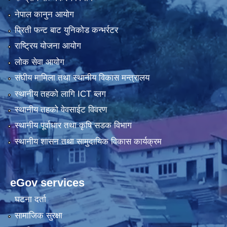
नेपाल कानुन आयोग
प्रिती फन्ट बाट युनिकोड कन्भर्रटर
राष्ट्रिय योजना आयोग
लोक सेवा आयोग
संघीय मामिला तथा स्थानीय विकास मन्त्रालय
स्थानीय तहको लागि ICT ब्लग
स्थानीय तहको वेवसाईट विवरण
स्थानीय पूर्वाधार तथा कृषि सडक विभाग
स्थानीय शासन तथा सामुदायिक विकास कार्यक्रम
eGov services
घटना दर्ता
सामाजिक सुरक्षा