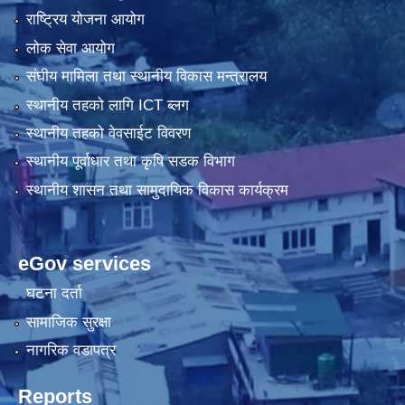
राष्ट्रिय योजना आयोग
लोक सेवा आयोग
संघीय मामिला तथा स्थानीय विकास मन्त्रालय
स्थानीय तहको लागि ICT ब्लग
स्थानीय तहको वेवसाईट विवरण
स्थानीय पूर्वाधार तथा कृषि सडक विभाग
स्थानीय शासन तथा सामुदायिक विकास कार्यक्रम
eGov services
घटना दर्ता
सामाजिक सुरक्षा
नागरिक वडापत्र
Reports