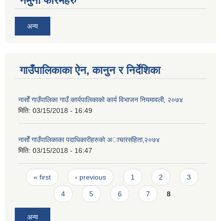
नमुना फारमहरु
अन्य
गाउँपालिकाका ऐन, कानुन र निर्देशिका
नासाेँ गाउँपालिका गाउँ कार्यपालिकाकाे कार्य विभाजन नियमावली‚ २०७४
मिति:
03/15/2018 - 16:49
नासाेँ गाउँपालिकाका पदाधिकारीहरुकाे अाचारस‌ंहिता‚२०७४
मिति:
03/15/2018 - 16:47
Pages
« first
‹ previous
1
2
3
4
5
6
7
8
अन्य