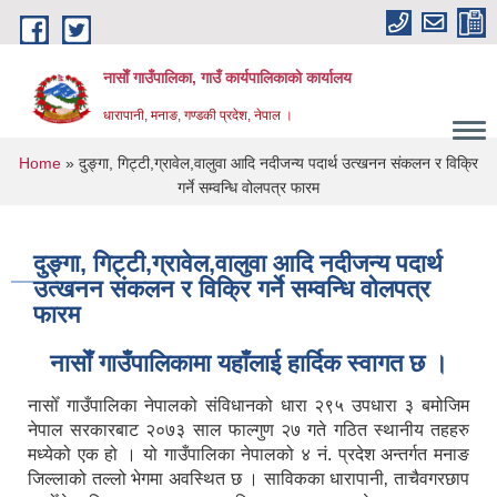
Skip to main content
नासाेँ गाउँपालिका, गाउँ कार्यपालिकाकाे कार्यालय
धारापानी, मनाङ, गण्डकी प्रदेश, नेपाल ।
You are here
Home
» दुङ्गा, गिट्टी,ग्रावेल,वालुवा आदि नदीजन्य पदार्थ उत्खनन संकलन र विक्रि
गर्ने सम्वन्धि वोलपत्र फारम
दुङ्गा, गिट्टी,ग्रावेल,वालुवा आदि नदीजन्य पदार्थ
उत्खनन संकलन र विक्रि गर्ने सम्वन्धि वोलपत्र
फारम
नासाेँ गाउँपालिकामा यहाँलाई हार्दिक स्वागत छ ।
नासोँ गाउँपालिका नेपालको संविधानको धारा २९५ उपधारा ३ बमोजिम
नेपाल सरकारबाट २०७३ साल फाल्गुण २७ गते गठित स्थानीय तहहरु
मध्येको एक हो । यो गाउँपालिका नेपालको ४ नं. प्रदेश अन्तर्गत मनाङ
जिल्लाको तल्लो भेगमा अवस्थित छ । साविकका धारापानी‚ ताचैवगरछाप