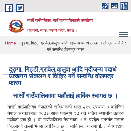
Skip to main content
नासाेँ गाउँपालिका, गाउँ कार्यपालिकाकाे कार्यालय
धारापानी, मनाङ, गण्डकी प्रदेश, नेपाल ।
You are here
Home
» दुङ्गा, गिट्टी,ग्रावेल,वालुवा आदि नदीजन्य पदार्थ उत्खनन संकलन र विक्रि
गर्ने सम्वन्धि वोलपत्र फारम
दुङ्गा, गिट्टी,ग्रावेल,वालुवा आदि नदीजन्य पदार्थ
उत्खनन संकलन र विक्रि गर्ने सम्वन्धि वोलपत्र
फारम
नासाेँ गाउँपालिकामा यहाँलाई हार्दिक स्वागत छ ।
नासोँ गाउँपालिका नेपालको संविधानको धारा २९५ उपधारा ३ बमोजिम
नेपाल सरकारबाट २०७३ साल फाल्गुण २७ गते गठित स्थानीय तहहरु
मध्येको एक हो । यो गाउँपालिका नेपालको ४ नं. प्रदेश अन्तर्गत मनाङ
जिल्लाको तल्लो भेगमा अवस्थित छ । साविकका धारापानी‚ ताचैवगरछाप