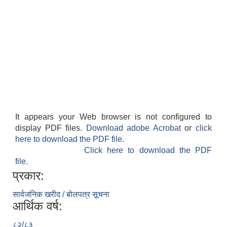
It appears your Web browser is not configured to
display PDF files.
Download adobe Acrobat
or
click
here to download the PDF file.
Click here to download the PDF
file.
प्रकार:
सार्वजनिक खरीद / बोलपत्र सूचना
आर्थिक वर्ष:
८२/८३