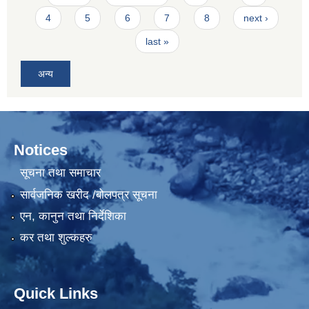
4
5
6
7
8
next ›
last »
अन्य
Notices
सूचना तथा समाचार
सार्वजनिक खरीद /बोलपत्र सूचना
एन, कानुन तथा निर्देशिका
कर तथा शुल्कहरु
Quick Links