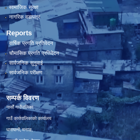
सामाजिक सुरक्षा
नागरिक वडापत्र
Reports
वार्षिक प्रगति प्रतिवेदन
चौमासिक प्रगति प्रतिवेदन
सार्वजनिक सुनुवाई
सार्वजनिक परीक्षण
सम्पर्क विवरण
नासाेँ गाउँपालिका
गाउँ कार्यपालिकाकाे कार्यालय
धारापानी‚ मनाङ‚