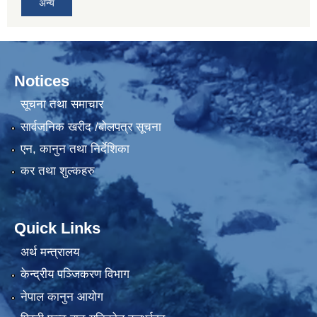
अन्य
Notices
सूचना तथा समाचार
सार्वजनिक खरीद /बोलपत्र सूचना
एन, कानुन तथा निर्देशिका
कर तथा शुल्कहरु
Quick Links
अर्थ मन्त्रालय
केन्द्रीय पञ्जिकरण विभाग
नेपाल कानुन आयोग