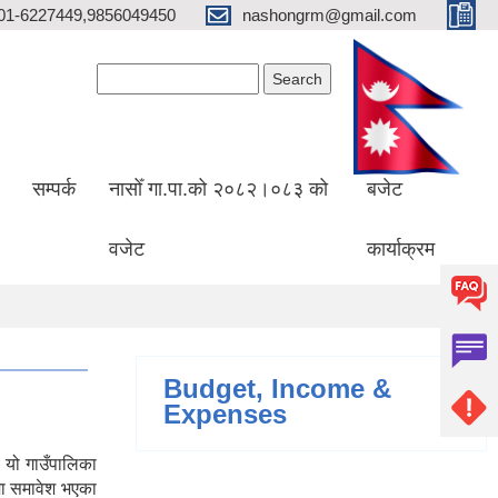
01-6227449,9856049450
nashongrm@gmail.com
Search form
Search
सम्पर्क
नासोँ गा.पा.को २०८२।०८३ को
बजेट
वजेट
कार्याक्रम
Budget, Income &
Expenses
 यो गाउँपालिका
मा समावेश भएका