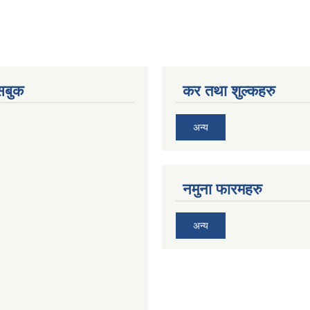
ेसबुक
कर तथा शुल्कहरु
अन्य
नमुना फारमहरु
अन्य