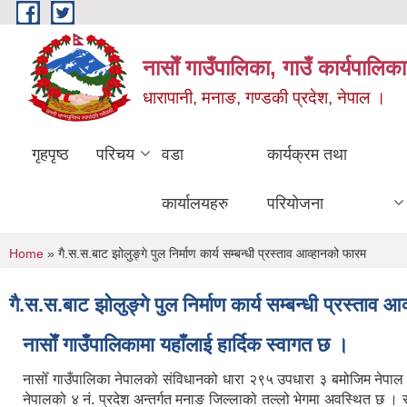
Skip to main content
नासाेँ गाउँपालिका, गाउँ कार्यपालिका
धारापानी, मनाङ, गण्डकी प्रदेश, नेपाल ।
गृहपृष्ठ
परिचय
वडा
कार्यक्रम तथा
कार्यालयहरु
परियोजना
You are here
Home
» गै.स.स.बाट झोलुङ्गे पुल निर्माण कार्य सम्बन्धी प्रस्ताव आव्हानको फारम
गै.स.स.बाट झोलुङ्गे पुल निर्माण कार्य सम्बन्धी प्रस्ताव 
नासाेँ गाउँपालिकामा यहाँलाई हार्दिक स्वागत छ ।
नासोँ गाउँपालिका नेपालको संविधानको धारा २९५ उपधारा ३ बमोजिम नेपा
नेपालको ४ नं. प्रदेश अन्तर्गत मनाङ जिल्लाको तल्लो भेगमा अवस्थित छ 