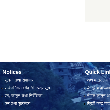
Notices
Quick Lin
सूचना तथा समाचार
अर्थ मन्त्रालय
सार्वजनिक खरीद /बोलपत्र सूचना
केन्द्रीय पञ्ज
एन, कानुन तथा निर्देशिका
नेपाल कानुन 
कर तथा शुल्कहरु
प्रिती फन्ट बाट