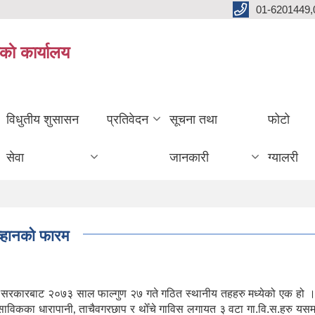
01-6201449,
काे कार्यालय
विधुतीय शुसासन
प्रतिवेदन
सूचना तथा
फोटो
सेवा
जानकारी
ग्यालरी
आव्हानको फारम
ल सरकारबाट २०७३ साल फाल्गुण २७ गते गठित स्थानीय तहहरु मध्येको एक हो ।
। साविकका धारापानी‚ ताचैवगरछाप र थोँचे गाविस लगायत ३ वटा गा.वि.स.हरु यस