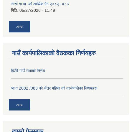
नासोँ गा.पा. को आर्थिक ऐन २०८२।०८३
मिति:
05/27/2026 - 11:49
अन्य
गाउँ कार्यपालिकाको वैठकका निेर्णयहरु
हिउँदे गाउँ सभाको निर्णय
आ.व 2082 /083 को चैत्र महिना को कार्यपालिका निर्णयहरू
अन्य
हाम्रो फेसबुक