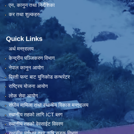
एन, कानुन तथा निर्देशिका
कर तथा शुल्कहरु
Quick Links
अर्थ मन्त्रालय
केन्द्रीय पञ्जिकरण विभाग
नेपाल कानुन आयोग
प्रिती फन्ट बाट युनिकोड कन्भर्रटर
राष्ट्रिय योजना आयोग
लोक सेवा आयोग
संघीय मामिला तथा स्थानीय विकास मन्त्रालय
स्थानीय तहको लागि ICT ब्लग
स्थानीय तहको वेवसाईट विवरण
स्थानीय पूर्वाधार तथा कृषि सडक विभाग