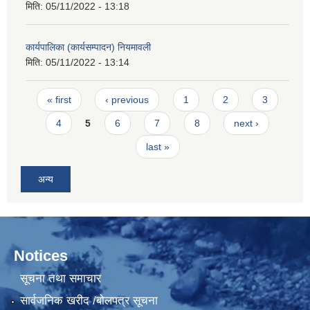
मिति:
05/11/2022 - 13:18
कार्यपालिका (कार्यसम्पादन) नियमावली
मिति:
05/11/2022 - 13:14
Pages
« first
‹ previous
1
2
3
4
5
6
7
8
next ›
last »
अन्य
Notices
सूचना तथा समाचार
सार्वजनिक खरीद /बोलपत्र सूचना