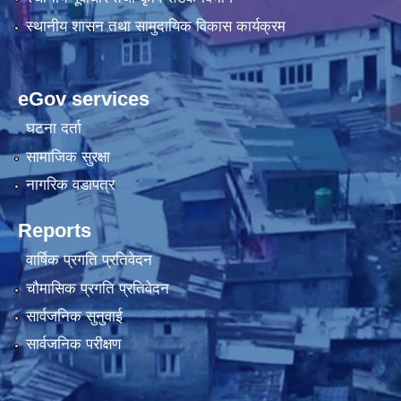
स्थानीय शासन तथा सामुदायिक विकास कार्यक्रम
eGov services
घटना दर्ता
सामाजिक सुरक्षा
नागरिक वडापत्र
Reports
वार्षिक प्रगति प्रतिवेदन
चौमासिक प्रगति प्रतिवेदन
सार्वजनिक सुनुवाई
सार्वजनिक परीक्षण