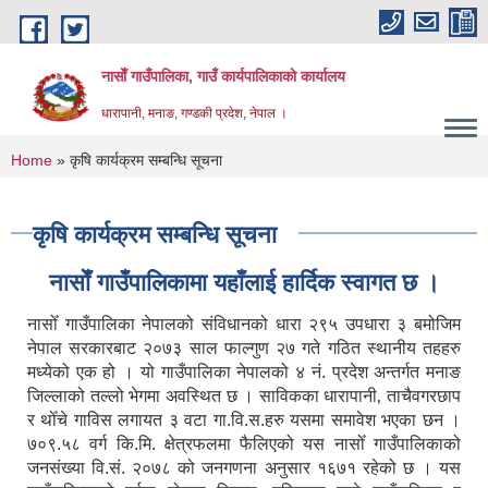
Skip to main content
नासाेँ गाउँपालिका, गाउँ कार्यपालिकाकाे कार्यालय
धारापानी, मनाङ, गण्डकी प्रदेश, नेपाल ।
You are here
Home
» कृषि कार्यक्रम सम्बन्धि सूचना
कृषि कार्यक्रम सम्बन्धि सूचना
नासाेँ गाउँपालिकामा यहाँलाई हार्दिक स्वागत छ ।
नासोँ गाउँपालिका नेपालको संविधानको धारा २९५ उपधारा ३ बमोजिम
नेपाल सरकारबाट २०७३ साल फाल्गुण २७ गते गठित स्थानीय तहहरु
मध्येको एक हो । यो गाउँपालिका नेपालको ४ नं. प्रदेश अन्तर्गत मनाङ
जिल्लाको तल्लो भेगमा अवस्थित छ । साविकका धारापानी‚ ताचैवगरछाप
र थोँचे गाविस लगायत ३ वटा गा.वि.स.हरु यसमा समावेश भएका छन ।
७०९.५८ वर्ग कि.मि. क्षेत्रफलमा फैलिएको यस नासोँ गाउँपालिकाको
जनसंख्या वि.सं. २०७८ को जनगणना अनुसार १६७१ रहेको छ । यस