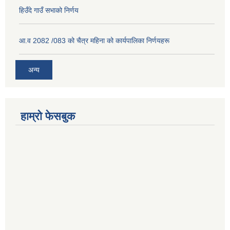
हिउँदे गाउँ सभाको निर्णय
आ.व 2082 /083 को चैत्र महिना को कार्यपालिका निर्णयहरू
अन्य
हाम्रो फेसबुक