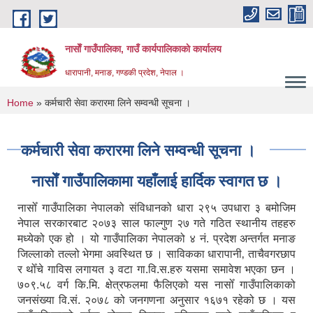
Skip to main content
नासाेँ गाउँपालिका, गाउँ कार्यपालिकाकाे कार्यालय
धारापानी, मनाङ, गण्डकी प्रदेश, नेपाल ।
You are here
Home
» कर्मचारी सेवा करारमा लिने सम्वन्धी सूचना ।
कर्मचारी सेवा करारमा लिने सम्वन्धी सूचना ।
नासाेँ गाउँपालिकामा यहाँलाई हार्दिक स्वागत छ ।
नासोँ गाउँपालिका नेपालको संविधानको धारा २९५ उपधारा ३ बमोजिम
नेपाल सरकारबाट २०७३ साल फाल्गुण २७ गते गठित स्थानीय तहहरु
मध्येको एक हो । यो गाउँपालिका नेपालको ४ नं. प्रदेश अन्तर्गत मनाङ
जिल्लाको तल्लो भेगमा अवस्थित छ । साविकका धारापानी‚ ताचैवगरछाप
र थोँचे गाविस लगायत ३ वटा गा.वि.स.हरु यसमा समावेश भएका छन ।
७०९.५८ वर्ग कि.मि. क्षेत्रफलमा फैलिएको यस नासोँ गाउँपालिकाको
जनसंख्या वि.सं. २०७८ को जनगणना अनुसार १६७१ रहेको छ । यस