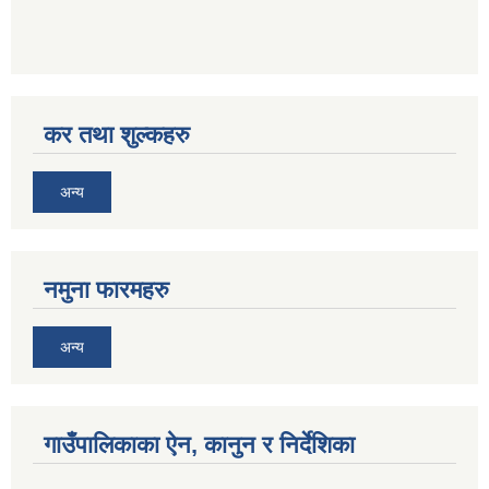
कर तथा शुल्कहरु
अन्य
नमुना फारमहरु
अन्य
गाउँपालिकाका ऐन, कानुन र निर्देशिका