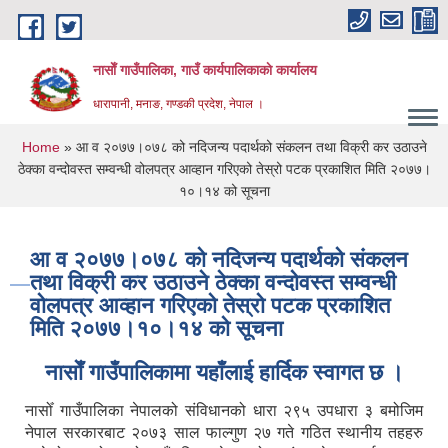
Skip to main content
नासाेँ गाउँपालिका, गाउँ कार्यपालिकाकाे कार्यालय
धारापानी, मनाङ, गण्डकी प्रदेश, नेपाल ।
You are here
Home
» आ व २०७७।०७८ को नदिजन्य पदार्थको स‌ंकलन तथा विक्री कर उठाउने
ठेक्का वन्दोवस्त सम्वन्धी वोलपत्र आव्हान गरिएको तेस्रो पटक प्रकाशित मिति २०७७।
१०।१४ को सूचना
आ व २०७७।०७८ को नदिजन्य पदार्थको स‌ंकलन
तथा विक्री कर उठाउने ठेक्का वन्दोवस्त सम्वन्धी
वोलपत्र आव्हान गरिएको तेस्रो पटक प्रकाशित
मिति २०७७।१०।१४ को सूचना
नासाेँ गाउँपालिकामा यहाँलाई हार्दिक स्वागत छ ।
नासोँ गाउँपालिका नेपालको संविधानको धारा २९५ उपधारा ३ बमोजिम
नेपाल सरकारबाट २०७३ साल फाल्गुण २७ गते गठित स्थानीय तहहरु