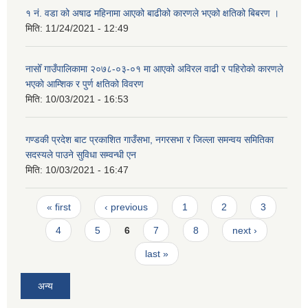
१ नं. वडा को अषाढ महिनामा आएको बाढीको कारणले भएको क्षतिको बिबरण ।
मिति:
11/24/2021 - 12:49
नासोँ गाउँपालिकामा २०७८-०३-०१ मा आएको अविरल वाढी र पहिरोकाे कारणले
भएकाे आम्शिक र पुर्ण क्षतिको विवरण
मिति:
10/03/2021 - 16:53
गण्डकी प्रदेश बाट प्रकाशित गाउँसभा, नगरसभा र जिल्ला समन्वय समितिका
सदस्यले पाउने सुविधा सम्वन्धी एन
मिति:
10/03/2021 - 16:47
Pages
« first
‹ previous
1
2
3
4
5
6
7
8
next ›
last »
अन्य