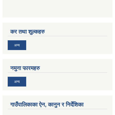
कर तथा शुल्कहरु
अन्य
नमुना फारमहरु
अन्य
गाउँपालिकाका ऐन, कानुन र निर्देशिका