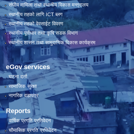
संघीय मामिला तथा स्थानीय विकास मन्त्रालय
स्थानीय तहको लागि ICT ब्लग
स्थानीय तहको वेवसाईट विवरण
स्थानीय पूर्वाधार तथा कृषि सडक विभाग
स्थानीय शासन तथा सामुदायिक विकास कार्यक्रम
eGov services
घटना दर्ता
सामाजिक सुरक्षा
नागरिक वडापत्र
Reports
वार्षिक प्रगति प्रतिवेदन
चौमासिक प्रगति प्रतिवेदन