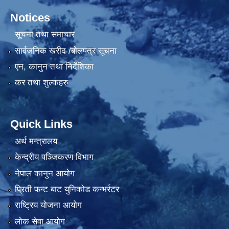
Notices
सूचना तथा समाचार
सार्वजनिक खरीद /बोलपत्र सूचना
एन, कानुन तथा निर्देशिका
कर तथा शुल्कहरु
Quick Links
अर्थ मन्त्रालय
केन्द्रीय पञ्जिकरण विभाग
नेपाल कानुन आयोग
प्रिती फन्ट बाट युनिकोड कन्भर्रटर
राष्ट्रिय योजना आयोग
लोक सेवा आयोग