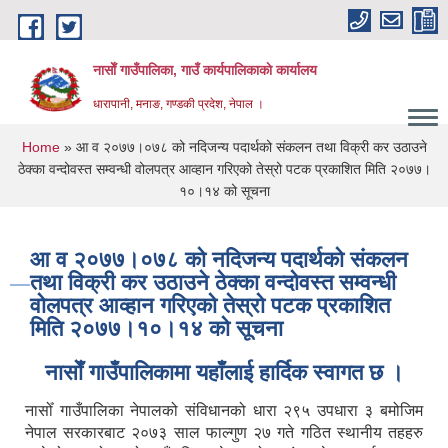
Skip to main content
नासाेँ गाउँपालिका, गाउँ कार्यपालिकाकाे कार्यालय
धारापानी, मनाङ, गण्डकी प्रदेश, नेपाल ।
You are here
Home
» आ व २०७७।०७८ को नदिजन्य पदार्थको स‌ंकलन तथा विक्री कर उठाउने
ठेक्का वन्दोवस्त सम्वन्धी वोलपत्र आव्हान गरिएको तेस्रो पटक प्रकाशित मिति २०७७।
१०।१४ को सूचना
आ व २०७७।०७८ को नदिजन्य पदार्थको स‌ंकलन
तथा विक्री कर उठाउने ठेक्का वन्दोवस्त सम्वन्धी
वोलपत्र आव्हान गरिएको तेस्रो पटक प्रकाशित
मिति २०७७।१०।१४ को सूचना
नासाेँ गाउँपालिकामा यहाँलाई हार्दिक स्वागत छ ।
नासोँ गाउँपालिका नेपालको संविधानको धारा २९५ उपधारा ३ बमोजिम
नेपाल सरकारबाट २०७३ साल फाल्गुण २७ गते गठित स्थानीय तहहरु