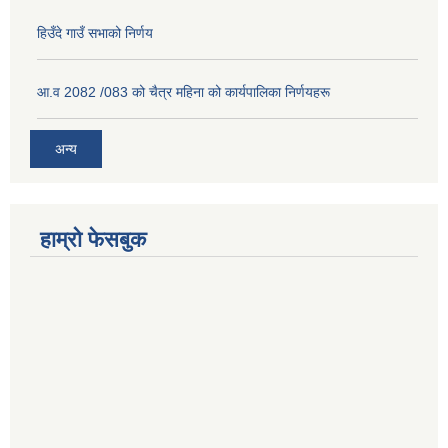
हिउँदे गाउँ सभाको निर्णय
आ.व 2082 /083 को चैत्र महिना को कार्यपालिका निर्णयहरू
अन्य
हाम्रो फेसबुक