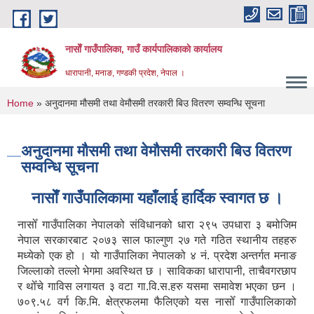
Skip to main content
नासाेँ गाउँपालिका, गाउँ कार्यपालिकाकाे कार्यालय
धारापानी, मनाङ, गण्डकी प्रदेश, नेपाल ।
You are here
Home
» अनुदानमा मौसमी तथा वेमौसमी तरकारी बिउ वितरण सम्वन्धि सूचना
अनुदानमा मौसमी तथा वेमौसमी तरकारी बिउ वितरण
सम्वन्धि सूचना
नासाेँ गाउँपालिकामा यहाँलाई हार्दिक स्वागत छ ।
नासोँ गाउँपालिका नेपालको संविधानको धारा २९५ उपधारा ३ बमोजिम
नेपाल सरकारबाट २०७३ साल फाल्गुण २७ गते गठित स्थानीय तहहरु
मध्येको एक हो । यो गाउँपालिका नेपालको ४ नं. प्रदेश अन्तर्गत मनाङ
जिल्लाको तल्लो भेगमा अवस्थित छ । साविकका धारापानी‚ ताचैवगरछाप
र थोँचे गाविस लगायत ३ वटा गा.वि.स.हरु यसमा समावेश भएका छन ।
७०९.५८ वर्ग कि.मि. क्षेत्रफलमा फैलिएको यस नासोँ गाउँपालिकाको