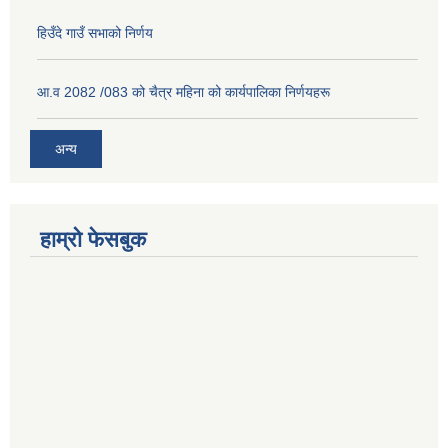
हिउँदे गाउँ सभाको निर्णय
आ.व 2082 /083 को चैत्र महिना को कार्यपालिका निर्णयहरू
अन्य
हाम्रो फेसबुक