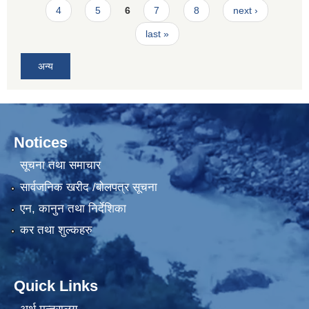
4
5
6
7
8
next ›
last »
अन्य
Notices
सूचना तथा समाचार
सार्वजनिक खरीद /बोलपत्र सूचना
एन, कानुन तथा निर्देशिका
कर तथा शुल्कहरु
Quick Links