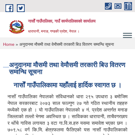
Skip to main content
नासाेँ गाउँपालिका, गाउँ कार्यपालिकाकाे कार्यालय
धारापानी, मनाङ, गण्डकी प्रदेश, नेपाल ।
You are here
Home
» अनुदानमा मौसमी तथा वेमौसमी तरकारी बिउ वितरण सम्वन्धि सूचना
अनुदानमा मौसमी तथा वेमौसमी तरकारी बिउ वितरण
सम्वन्धि सूचना
नासाेँ गाउँपालिकामा यहाँलाई हार्दिक स्वागत छ ।
नासोँ गाउँपालिका नेपालको संविधानको धारा २९५ उपधारा ३ बमोजिम
नेपाल सरकारबाट २०७३ साल फाल्गुण २७ गते गठित स्थानीय तहहरु
मध्येको एक हो । यो गाउँपालिका नेपालको ४ नं. प्रदेश अन्तर्गत मनाङ
जिल्लाको तल्लो भेगमा अवस्थित छ । साविकका धारापानी‚ ताचैवगरछाप
र थोँचे गाविस लगायत ३ वटा गा.वि.स.हरु यसमा समावेश भएका छन ।
७०९.५८ वर्ग कि.मि. क्षेत्रफलमा फैलिएको यस नासोँ गाउँपालिकाको