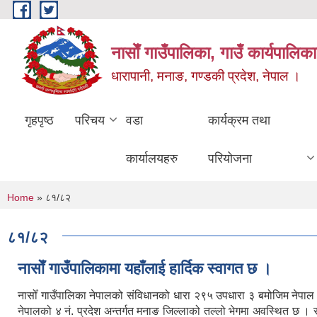
Skip to main content
नासाेँ गाउँपालिका, गाउँ कार्यपालिका
धारापानी, मनाङ, गण्डकी प्रदेश, नेपाल ।
गृहपृष्ठ
परिचय
वडा
कार्यक्रम तथा
कार्यालयहरु
परियोजना
You are here
Home
» ८१/८२
८१/८२
नासाेँ गाउँपालिकामा यहाँलाई हार्दिक स्वागत छ ।
नासोँ गाउँपालिका नेपालको संविधानको धारा २९५ उपधारा ३ बमोजिम नेपा
नेपालको ४ नं. प्रदेश अन्तर्गत मनाङ जिल्लाको तल्लो भेगमा अवस्थित छ 