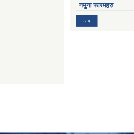
नमुना फारमहरु
अन्य