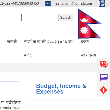
01-6227449,9856049450
nashongrm@gmail.com
Search form
Search
सम्पर्क
नासोँ गा.पा.को २०८२।०८३ को
बजेट
वजेट
कार्याक्रम
Budget, Income &
Expenses
 यो गाउँपालिका
मा समावेश भएका