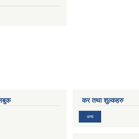
ेसबुक
कर तथा शुल्कहरु
अन्य