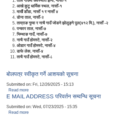
ताल गाउँमा अवस्थीत झर्ना, नासोँ-१
आखे कुटु धार्मिक स्थल, नासोँ-१
मार्खै डाँडा, नासोँ १ र नासोँ ४
डाेना ताल, नासोँ-२
ताम्राङ गुम्वा र नाचै गाउँ जोडने झोलुङ्गे पुल(४१२ मि.), नासोँ -२
पन्कार ताल, नासोँ-७
भिम्थाङ गाउँ, नासोँ-७
नाचै गाउँ होमस्टे, नासोँ-२
ओ‍‍‌डार गाउँ होमस्टे, नासोँ-४
डाफे लेक, नासोँ-४
ताचै गाउँ होमस्टे, नासोँ-८
बोलपत्र स्वीकृत गर्ने आशयको सूचना
Submitted on:
Fri, 12/26/2025 - 15:13
Read more
about बोलपत्र स्वीकृत गर्ने आशयको सूचना
E MAIL ADDRESS परिवर्तन सम्वन्धि सूचना
Submitted on:
Wed, 07/23/2025 - 15:35
Read more
about E MAIL ADDRESS परिवर्तन सम्वन्धि सूचना