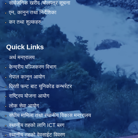
सार्वजनिक खरीद /बोलपत्र सूचना
एन, कानुन तथा निर्देशिका
कर तथा शुल्कहरु
Quick Links
अर्थ मन्त्रालय
केन्द्रीय पञ्जिकरण विभाग
नेपाल कानुन आयोग
प्रिती फन्ट बाट युनिकोड कन्भर्रटर
राष्ट्रिय योजना आयोग
लोक सेवा आयोग
संघीय मामिला तथा स्थानीय विकास मन्त्रालय
स्थानीय तहको लागि ICT ब्लग
स्थानीय तहको वेवसाईट विवरण