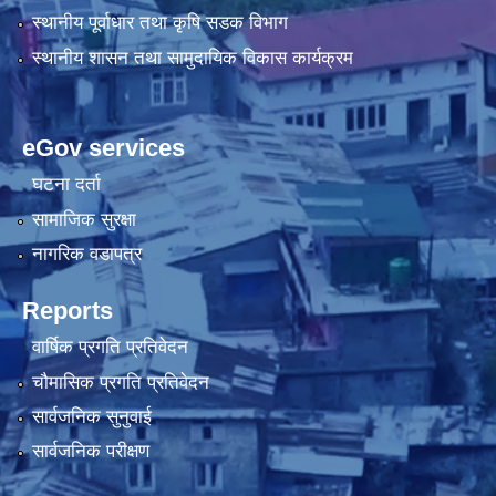
स्थानीय पूर्वाधार तथा कृषि सडक विभाग
स्थानीय शासन तथा सामुदायिक विकास कार्यक्रम
eGov services
घटना दर्ता
सामाजिक सुरक्षा
नागरिक वडापत्र
Reports
वार्षिक प्रगति प्रतिवेदन
चौमासिक प्रगति प्रतिवेदन
सार्वजनिक सुनुवाई
सार्वजनिक परीक्षण