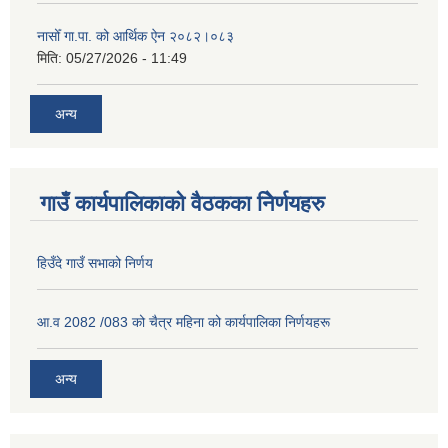
नासोँ गा.पा. को आर्थिक ऐन २०८२।०८३
मिति:
05/27/2026 - 11:49
अन्य
गाउँ कार्यपालिकाको वैठकका निेर्णयहरु
हिउँदे गाउँ सभाको निर्णय
आ.व 2082 /083 को चैत्र महिना को कार्यपालिका निर्णयहरू
अन्य