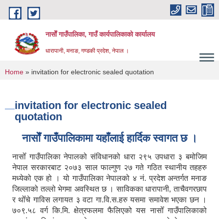
Skip to main content
नासाेँ गाउँपालिका, गाउँ कार्यपालिकाकाे कार्यालय
धारापानी, मनाङ, गण्डकी प्रदेश, नेपाल ।
You are here
Home
» invitation for electronic sealed quotation
invitation for electronic sealed
quotation
नासाेँ गाउँपालिकामा यहाँलाई हार्दिक स्वागत छ ।
नासोँ गाउँपालिका नेपालको संविधानको धारा २९५ उपधारा ३ बमोजिम
नेपाल सरकारबाट २०७३ साल फाल्गुण २७ गते गठित स्थानीय तहहरु
मध्येको एक हो । यो गाउँपालिका नेपालको ४ नं. प्रदेश अन्तर्गत मनाङ
जिल्लाको तल्लो भेगमा अवस्थित छ । साविकका धारापानी‚ ताचैवगरछाप
र थोँचे गाविस लगायत ३ वटा गा.वि.स.हरु यसमा समावेश भएका छन ।
७०९.५८ वर्ग कि.मि. क्षेत्रफलमा फैलिएको यस नासोँ गाउँपालिकाको