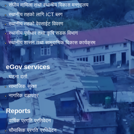
संघीय मामिला तथा स्थानीय विकास मन्त्रालय
स्थानीय तहको लागि ICT ब्लग
स्थानीय तहको वेवसाईट विवरण
स्थानीय पूर्वाधार तथा कृषि सडक विभाग
स्थानीय शासन तथा सामुदायिक विकास कार्यक्रम
eGov services
घटना दर्ता
सामाजिक सुरक्षा
नागरिक वडापत्र
Reports
वार्षिक प्रगति प्रतिवेदन
चौमासिक प्रगति प्रतिवेदन