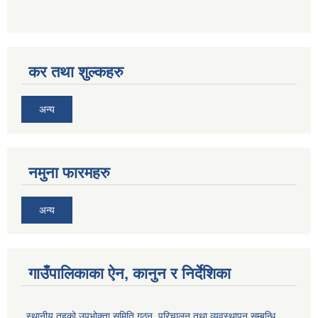
कर तथा शुल्कहरु
अन्य
नमुना फारमहरु
अन्य
गाउँपालिकाका ऐन, कानुन र निर्देशिका
स्थानीय तहको उपभोक्ता समिति गठन, परिचालन तथा व्यवस्थापन सम्बन्धि