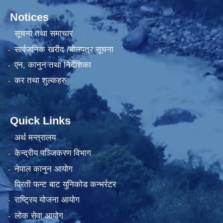
Notices
सूचना तथा समाचार
सार्वजनिक खरीद /बोलपत्र सूचना
एन, कानुन तथा निर्देशिका
कर तथा शुल्कहरु
Quick Links
अर्थ मन्त्रालय
केन्द्रीय पञ्जिकरण विभाग
नेपाल कानुन आयोग
प्रिती फन्ट बाट युनिकोड कन्भर्रटर
राष्ट्रिय योजना आयोग
लोक सेवा आयोग