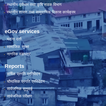
स्थानीय पूर्वाधार तथा कृषि सडक विभाग
स्थानीय शासन तथा सामुदायिक विकास कार्यक्रम
eGov services
घटना दर्ता
सामाजिक सुरक्षा
नागरिक वडापत्र
Reports
वार्षिक प्रगति प्रतिवेदन
चौमासिक प्रगति प्रतिवेदन
सार्वजनिक सुनुवाई
सार्वजनिक परीक्षण