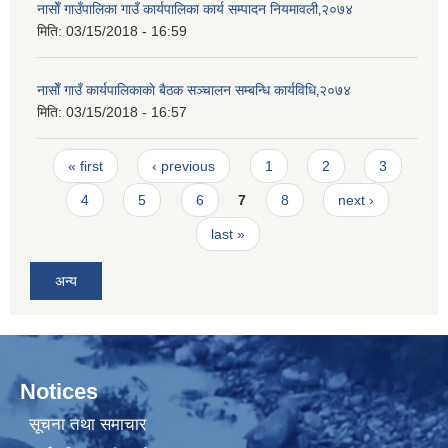
नासाेँ गाउँपालिका गाउँ कार्यपालिका कार्य सम्पादन नियमावली‚२०७४
मिति:
03/15/2018 - 16:59
नासाेँ गाउँ कार्यपालिकाकाे बैठक सञ्चालन सम्बन्धि कार्यविधि‚२०७४
मिति:
03/15/2018 - 16:57
Pages
« first
‹ previous
1
2
3
4
5
6
7
8
next ›
last »
अन्य
Notices
सूचना तथा समाचार