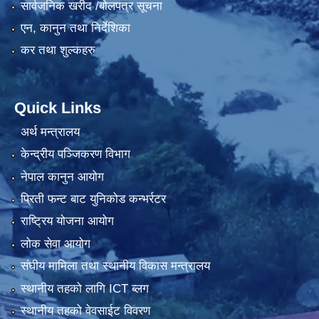
सार्वजनिक खरीद /बोलपत्र सूचना
एन, कानुन तथा निर्देशिका
कर तथा शुल्कहरु
Quick Links
अर्थ मन्त्रालय
केन्द्रीय पञ्जिकरण विभाग
नेपाल कानुन आयोग
प्रिती फन्ट बाट युनिकोड कन्भर्रटर
राष्ट्रिय योजना आयोग
लोक सेवा आयोग
संघीय मामिला तथा स्थानीय विकास मन्त्रालय
स्थानीय तहको लागि ICT ब्लग
स्थानीय तहको वेवसाईट विवरण