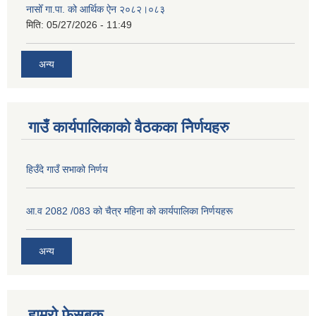
नासोँ गा.पा. को आर्थिक ऐन २०८२।०८३
मिति:
05/27/2026 - 11:49
अन्य
गाउँ कार्यपालिकाको वैठकका निेर्णयहरु
हिउँदे गाउँ सभाको निर्णय
आ.व 2082 /083 को चैत्र महिना को कार्यपालिका निर्णयहरू
अन्य
हाम्रो फेसबुक