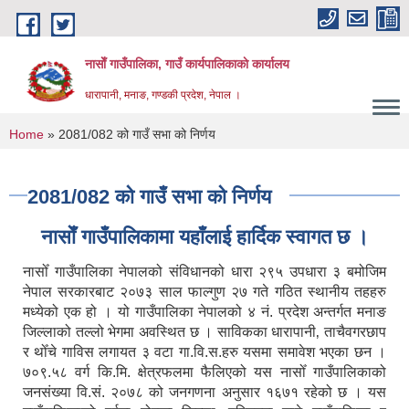
Skip to main content
नासाेँ गाउँपालिका, गाउँ कार्यपालिकाकाे कार्यालय
धारापानी, मनाङ, गण्डकी प्रदेश, नेपाल ।
You are here
Home
» 2081/082 को गाउँ सभा को निर्णय
2081/082 को गाउँ सभा को निर्णय
नासाेँ गाउँपालिकामा यहाँलाई हार्दिक स्वागत छ ।
नासोँ गाउँपालिका नेपालको संविधानको धारा २९५ उपधारा ३ बमोजिम
नेपाल सरकारबाट २०७३ साल फाल्गुण २७ गते गठित स्थानीय तहहरु
मध्येको एक हो । यो गाउँपालिका नेपालको ४ नं. प्रदेश अन्तर्गत मनाङ
जिल्लाको तल्लो भेगमा अवस्थित छ । साविकका धारापानी‚ ताचैवगरछाप
र थोँचे गाविस लगायत ३ वटा गा.वि.स.हरु यसमा समावेश भएका छन ।
७०९.५८ वर्ग कि.मि. क्षेत्रफलमा फैलिएको यस नासोँ गाउँपालिकाको
जनसंख्या वि.सं. २०७८ को जनगणना अनुसार १६७१ रहेको छ । यस