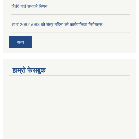
हिउँदे गाउँ सभाको निर्णय
आ.व 2082 /083 को चैत्र महिना को कार्यपालिका निर्णयहरू
अन्य
हाम्रो फेसबुक