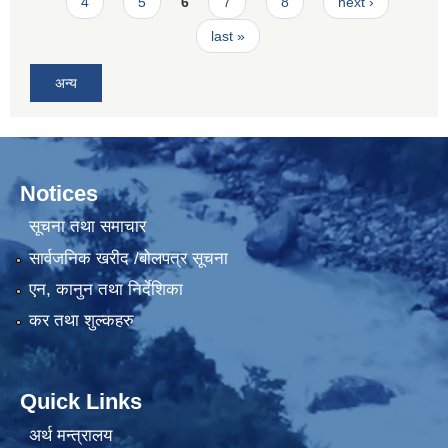
4
5
6
7
8
next ›
last »
अन्य
Notices
सूचना तथा समाचार
सार्वजनिक खरीद /बोलपत्र सूचना
एन, कानुन तथा निर्देशिका
कर तथा शुल्कहरु
Quick Links
अर्थ मन्त्रालय