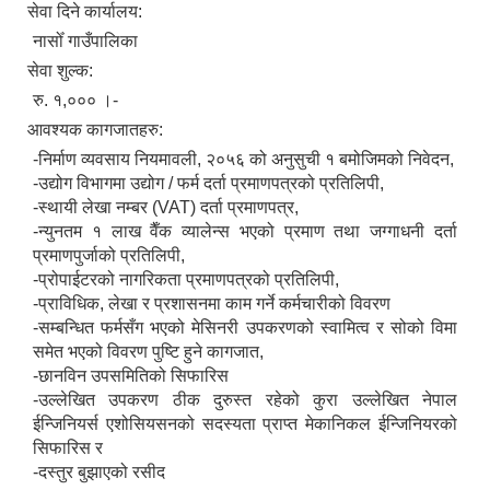
सेवा दिने कार्यालय:
नासोँ गाउँपालिका
सेवा शुल्क:
रु. १,००० ।-
आवश्यक कागजातहरु:
-निर्माण व्यवसाय नियमावली, २०५६ को अनुसुची १ बमोजिमको निवेदन,
-उद्योग विभागमा उद्योग / फर्म दर्ता प्रमाणपत्रको प्रतिलिपी,
-स्थायी लेखा नम्बर (VAT) दर्ता प्रमाणपत्र,
-न्युनतम १ लाख वैँक व्यालेन्स भएको प्रमाण तथा जग्गाधनी दर्ता
प्रमाणपुर्जाको प्रतिलिपी,
-प्रोपाईटरको नागरिकता प्रमाणपत्रको प्रतिलिपी,
-प्राविधिक, लेखा र प्रशासनमा काम गर्ने कर्मचारीको विवरण
-सम्बन्धित फर्मसँग भएको मेसिनरी उपकरणको स्वामित्व र सोको विमा
समेत भएको विवरण पुष्टि हुने कागजात,
-छानविन उपसमितिको सिफारिस
-उल्लेखित उपकरण ठीक दुरुस्त रहेको कुरा उल्लेखित नेपाल
ईन्जिनियर्स एशोसियसनको सदस्यता प्राप्त मेकानिकल ईन्जिनियरको
सिफारिस र
-दस्तुर बुझाएको रसीद