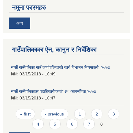
नमुना फारमहरु
अन्य
गाउँपालिकाका ऐन, कानुन र निर्देशिका
नासाेँ गाउँपालिका गाउँ कार्यपालिकाकाे कार्य विभाजन नियमावली‚ २०७४
मिति:
03/15/2018 - 16:49
नासाेँ गाउँपालिकाका पदाधिकारीहरुकाे अाचारस‌ंहिता‚२०७४
मिति:
03/15/2018 - 16:47
Pages
« first
‹ previous
1
2
3
4
5
6
7
8