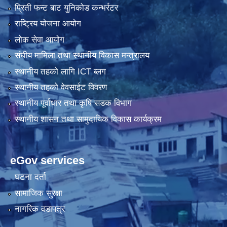
प्रिती फन्ट बाट युनिकोड कन्भर्रटर
राष्ट्रिय योजना आयोग
लोक सेवा आयोग
संघीय मामिला तथा स्थानीय विकास मन्त्रालय
स्थानीय तहको लागि ICT ब्लग
स्थानीय तहको वेवसाईट विवरण
स्थानीय पूर्वाधार तथा कृषि सडक विभाग
स्थानीय शासन तथा सामुदायिक विकास कार्यक्रम
eGov services
घटना दर्ता
सामाजिक सुरक्षा
नागरिक वडापत्र