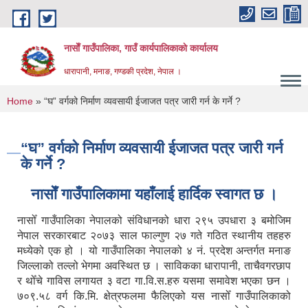
Skip to main content
नासाेँ गाउँपालिका, गाउँ कार्यपालिकाकाे कार्यालय
धारापानी, मनाङ, गण्डकी प्रदेश, नेपाल ।
You are here
Home
» “घ” वर्गको निर्माण व्यवसायी ईजाजत पत्र जारी गर्न के गर्ने ?
“घ” वर्गको निर्माण व्यवसायी ईजाजत पत्र जारी गर्न
के गर्ने ?
नासाेँ गाउँपालिकामा यहाँलाई हार्दिक स्वागत छ ।
नासोँ गाउँपालिका नेपालको संविधानको धारा २९५ उपधारा ३ बमोजिम
नेपाल सरकारबाट २०७३ साल फाल्गुण २७ गते गठित स्थानीय तहहरु
मध्येको एक हो । यो गाउँपालिका नेपालको ४ नं. प्रदेश अन्तर्गत मनाङ
जिल्लाको तल्लो भेगमा अवस्थित छ । साविकका धारापानी‚ ताचैवगरछाप
र थोँचे गाविस लगायत ३ वटा गा.वि.स.हरु यसमा समावेश भएका छन ।
७०९.५८ वर्ग कि.मि. क्षेत्रफलमा फैलिएको यस नासोँ गाउँपालिकाको