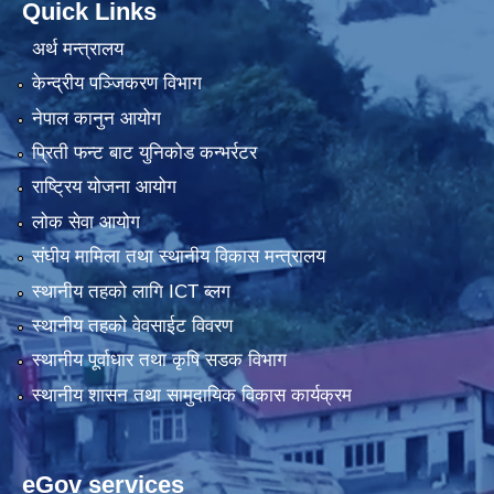
Quick Links
अर्थ मन्त्रालय
केन्द्रीय पञ्जिकरण विभाग
नेपाल कानुन आयोग
प्रिती फन्ट बाट युनिकोड कन्भर्रटर
राष्ट्रिय योजना आयोग
लोक सेवा आयोग
संघीय मामिला तथा स्थानीय विकास मन्त्रालय
स्थानीय तहको लागि ICT ब्लग
स्थानीय तहको वेवसाईट विवरण
स्थानीय पूर्वाधार तथा कृषि सडक विभाग
स्थानीय शासन तथा सामुदायिक विकास कार्यक्रम
eGov services