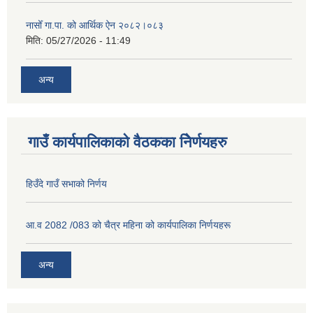
नासोँ गा.पा. को आर्थिक ऐन २०८२।०८३
मिति:
05/27/2026 - 11:49
अन्य
गाउँ कार्यपालिकाको वैठकका निेर्णयहरु
हिउँदे गाउँ सभाको निर्णय
आ.व 2082 /083 को चैत्र महिना को कार्यपालिका निर्णयहरू
अन्य