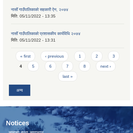
नासोँ गाउँपालिकाको सहकारी ऐन, २०७४
मिति:
05/11/2022 - 13:35
नासोँ गाउँपालिकाको प्रशासकीय कार्यविधि २०७४
मिति:
05/11/2022 - 13:31
Pages
« first
‹ previous
1
2
3
4
5
6
7
8
next ›
last »
अन्य
Notices
सूचना तथा समाचार