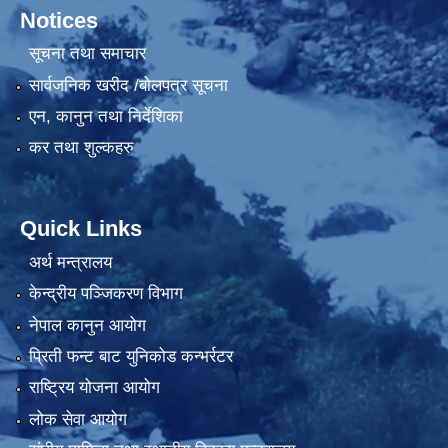
Notices
सूचना तथा समाचार
सार्वजनिक खरीद /बोलपत्र सूचना
एन, कानुन तथा निर्देशिका
कर तथा शुल्कहरु
Quick Links
अर्थ मन्त्रालय
केन्द्रीय पञ्जिकरण विभाग
नेपाल कानुन आयोग
प्रिती फन्ट बाट युनिकोड कन्भर्रटर
राष्ट्रिय योजना आयोग
लोक सेवा आयोग