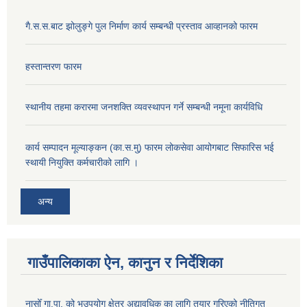
गै.स.स.बाट झोलुङ्गे पुल निर्माण कार्य सम्बन्धी प्रस्ताव आव्हानको फारम
हस्तान्तरण फारम
स्थानीय तहमा करारमा जनशक्ति व्यवस्थापन गर्ने सम्बन्धी नमूना कार्यविधि
कार्य सम्पादन मूल्याङ्कन (का.स.मु) फारम लोकसेवा आयोगबाट सिफारिस भई
स्थायी नियुक्ति कर्मचारीको लागि ।
अन्य
गाउँपालिकाका ऐन, कानुन र निर्देशिका
नासोँ गा.पा. को भूउपयोग क्षेत्र अद्यावधिक का लागि तयार गरिएको नीतिगत