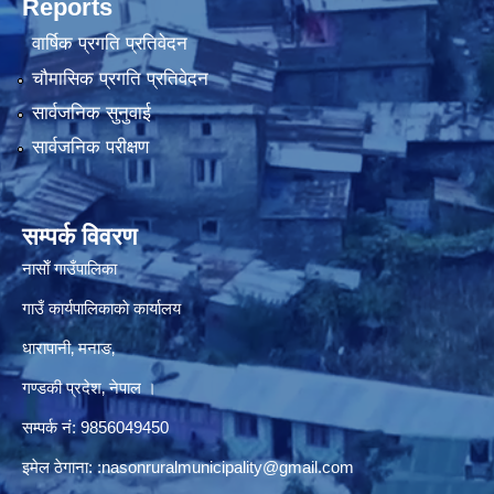
Reports
वार्षिक प्रगति प्रतिवेदन
चौमासिक प्रगति प्रतिवेदन
सार्वजनिक सुनुवाई
सार्वजनिक परीक्षण
सम्पर्क विवरण
नासाेँ गाउँपालिका
गाउँ कार्यपालिकाकाे कार्यालय
धारापानी‚ मनाङ‚
गण्डकी प्रदेश‚ नेपाल ।
सम्पर्क न‌ं‍: 9856049450
इमेल ठेगाना:
:nasonruralmunicipality@gmail.com