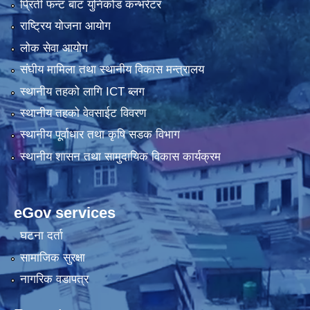
प्रिती फन्ट बाट युनिकोड कन्भर्रटर
राष्ट्रिय योजना आयोग
लोक सेवा आयोग
संघीय मामिला तथा स्थानीय विकास मन्त्रालय
स्थानीय तहको लागि ICT ब्लग
स्थानीय तहको वेवसाईट विवरण
स्थानीय पूर्वाधार तथा कृषि सडक विभाग
स्थानीय शासन तथा सामुदायिक विकास कार्यक्रम
eGov services
घटना दर्ता
सामाजिक सुरक्षा
नागरिक वडापत्र