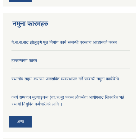
नमुना फारमहरु
गै.स.स.बाट झोलुङ्गे पुल निर्माण कार्य सम्बन्धी प्रस्ताव आव्हानको फारम
हस्तान्तरण फारम
स्थानीय तहमा करारमा जनशक्ति व्यवस्थापन गर्ने सम्बन्धी नमूना कार्यविधि
कार्य सम्पादन मूल्याङ्कन (का.स.मु) फारम लोकसेवा आयोगबाट सिफारिस भई
स्थायी नियुक्ति कर्मचारीको लागि ।
अन्य