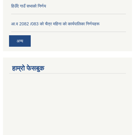
हिउँदे गाउँ सभाको निर्णय
आ.व 2082 /083 को चैत्र महिना को कार्यपालिका निर्णयहरू
अन्य
हाम्रो फेसबुक