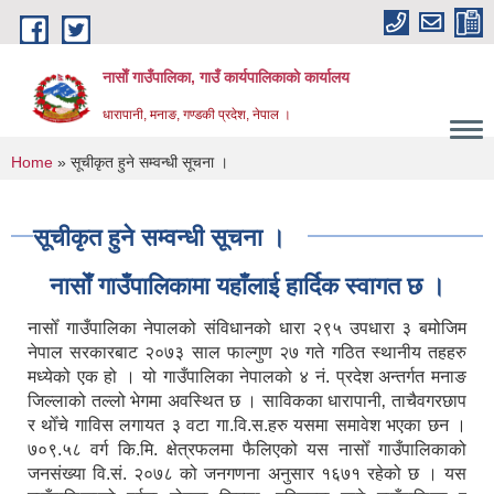
Skip to main content
नासाेँ गाउँपालिका, गाउँ कार्यपालिकाकाे कार्यालय
धारापानी, मनाङ, गण्डकी प्रदेश, नेपाल ।
You are here
Home
» सूचीकृत हुने सम्वन्धी सूचना ।
सूचीकृत हुने सम्वन्धी सूचना ।
नासाेँ गाउँपालिकामा यहाँलाई हार्दिक स्वागत छ ।
नासोँ गाउँपालिका नेपालको संविधानको धारा २९५ उपधारा ३ बमोजिम
नेपाल सरकारबाट २०७३ साल फाल्गुण २७ गते गठित स्थानीय तहहरु
मध्येको एक हो । यो गाउँपालिका नेपालको ४ नं. प्रदेश अन्तर्गत मनाङ
जिल्लाको तल्लो भेगमा अवस्थित छ । साविकका धारापानी‚ ताचैवगरछाप
र थोँचे गाविस लगायत ३ वटा गा.वि.स.हरु यसमा समावेश भएका छन ।
७०९.५८ वर्ग कि.मि. क्षेत्रफलमा फैलिएको यस नासोँ गाउँपालिकाको
जनसंख्या वि.सं. २०७८ को जनगणना अनुसार १६७१ रहेको छ । यस