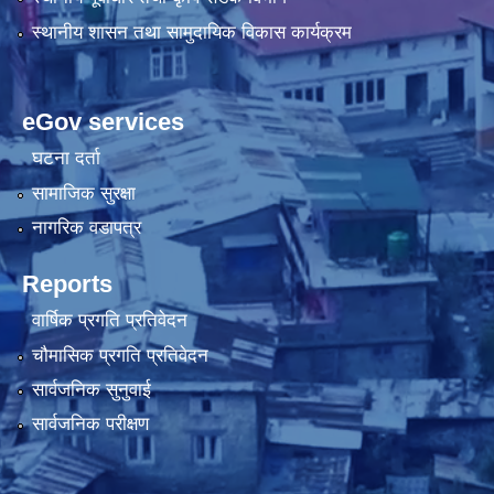
स्थानीय शासन तथा सामुदायिक विकास कार्यक्रम
eGov services
घटना दर्ता
सामाजिक सुरक्षा
नागरिक वडापत्र
Reports
वार्षिक प्रगति प्रतिवेदन
चौमासिक प्रगति प्रतिवेदन
सार्वजनिक सुनुवाई
सार्वजनिक परीक्षण