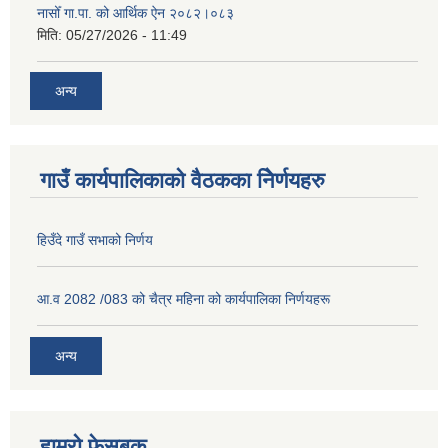
नासोँ गा.पा. को आर्थिक ऐन २०८२।०८३
मिति:
05/27/2026 - 11:49
अन्य
गाउँ कार्यपालिकाको वैठकका निेर्णयहरु
हिउँदे गाउँ सभाको निर्णय
आ.व 2082 /083 को चैत्र महिना को कार्यपालिका निर्णयहरू
अन्य
हाम्रो फेसबुक