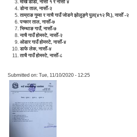
मार्खै डाँडा, नासोँ १ र नासोँ ४
डाेना ताल, नासोँ-२
ताम्राङ गुम्वा र नाचै गाउँ जोडने झोलुङ्गे पुल(४१२ मि.), नासोँ -२
पन्कार ताल, नासोँ-७
भिम्थाङ गाउँ, नासोँ-७
नाचै गाउँ होमस्टे, नासोँ-२
ओ‍‍‌डार गाउँ होमस्टे, नासोँ-४
डाफे लेक, नासोँ-४
ताचै गाउँ होमस्टे, नासोँ-८
Submitted on:
Tue, 11/10/2020 - 12:25