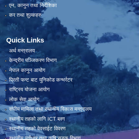
एन, कानुन तथा निर्देशिका
कर तथा शुल्कहरु
Quick Links
अर्थ मन्त्रालय
केन्द्रीय पञ्जिकरण विभाग
नेपाल कानुन आयोग
प्रिती फन्ट बाट युनिकोड कन्भर्रटर
राष्ट्रिय योजना आयोग
लोक सेवा आयोग
संघीय मामिला तथा स्थानीय विकास मन्त्रालय
स्थानीय तहको लागि ICT ब्लग
स्थानीय तहको वेवसाईट विवरण
स्थानीय पूर्वाधार तथा कृषि सडक विभाग