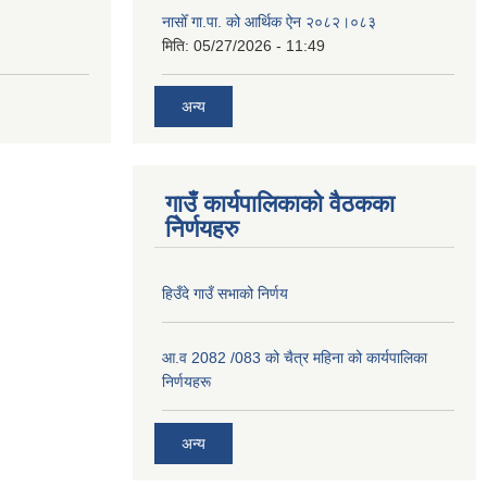
नासोँ गा.पा. को आर्थिक ऐन २०८२।०८३
मिति:
05/27/2026 - 11:49
अन्य
गाउँ कार्यपालिकाको वैठकका
निेर्णयहरु
हिउँदे गाउँ सभाको निर्णय
आ.व 2082 /083 को चैत्र महिना को कार्यपालिका
निर्णयहरू
अन्य