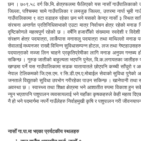
छन । ७०९.५८ वर्ग कि.मि. क्षेत्रफलमा फैलिएको यस नासोँ गाउँपालिकाको
जिल्ला, पश्चिममा चामे गाउँपालिका र लमजुङ जिल्ला, उत्तरमा नार्पा भूमी 
गाउँपालिकामा ९ वटा वडाहरु रहेका छन भने यसको केन्द्र नासोँ ३ स्थित सा
संरचना अन्तर्गत प्रतिनिधिसभाको एउटा मात्र निर्वाचन क्षेत्र रहेको मनाङ जि
दृष्टिकोणले महत्वपुर्ण रहेको छ । वर्षेनि हजारौँको संख्यामा स्वदेशी र विद
संरक्षण क्षेत्र पदयात्रा, लार्केपास मनासलु पदयात्रा तथा माथिल्लो मनाङ 
सेवालाई मध्यनजर राख्दै विभिन्न सुविधासम्पन्न होटल, लज तथा गेष्टहाउसहर
पदयात्राको मज्जा लिन चाहने प्रकृतिप्रेमीका लागि मनाङ अनुपम गन्तब्य हो ।
सकिन्छ । गुरुङ जातीको बाहुल्यता भएपनि पुनेल, वि.क.लगायतका जातीहरु 
खण्डमा पर्ने यस गाउँपालिकामा सडक यातायातले छोएपनि कच्ची साँघुरो र अत
नेपाल टेलिकमको जि.एस.एम. र सि.डी.एम.ए.मोबाईल सेवाको सुविधा पुगेको अवस
जनताले विद्युतको सुविधा उपभोग गरीरहेका पाउन सकिन्छ । खानेपानी तथा 
अवस्था छ । स्वास्थ्य तथा शिक्षा क्षेत्रमा भने आशातीत रुपमा विकाश हुन 
न्युन भएतापनि पशुपालन व्यवसायलाई भने यहाँका कृषकहरुले केही महत्व दिएको 
नै हो भने पदमार्गमा नपर्ने गाउँलेहरु निर्वाहमुखी कृषि र पशुपालन गरी जीवनयापन
नासोँ गा.पा.मा भएका प्रर्यटकीय स्थलहरु