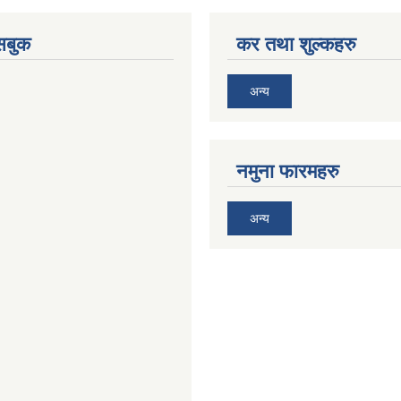
ेसबुक
कर तथा शुल्कहरु
अन्य
नमुना फारमहरु
अन्य