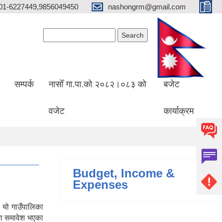
01-6227449,9856049450
nashongrm@gmail.com
Search form
Search
सम्पर्क
नासोँ गा.पा.को २०८२।०८३ को
बजेट
वजेट
कार्याक्रम
Budget, Income &
Expenses
 यो गाउँपालिका
मा समावेश भएका