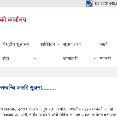
01-6201449,
काे कार्यालय
विधुतीय शुसासन
प्रतिवेदन
सूचना तथा
फोटो
सेवा
जानकारी
ग्यालरी
......
म्बन्धि जरुरि सूचना.........
ल सरकारबाट २०७३ साल फाल्गुण २७ गते गठित स्थानीय तहहरु मध्येको एक हो ।
। साविकका धारापानी‚ ताचैवगरछाप र थोँचे गाविस लगायत ३ वटा गा.वि.स.हरु यस