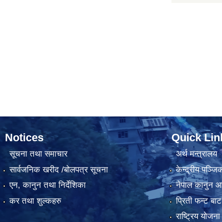
Notices
Quick Lin
सूचना तथा समाचार
अर्थ मन्त्रालय
सार्वजनिक खरीद /बोलपत्र सूचना
केन्द्रीय पञ्ज
एन, कानुन तथा निर्देशिका
नेपाल कानुन 
कर तथा शुल्कहरु
प्रिती फन्ट बाट
राष्ट्रिय योजन