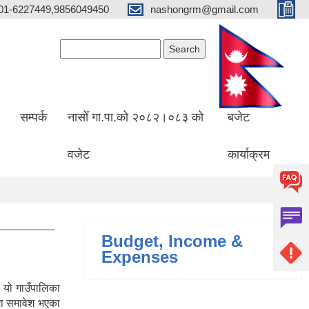
01-6227449,9856049450
nashongrm@gmail.com
Search form
Search
सम्पर्क
नासोँ गा.पा.को २०८२।०८३ को
बजेट
वजेट
कार्याक्रम
Budget, Income &
Expenses
 यो गाउँपालिका
मा समावेश भएका