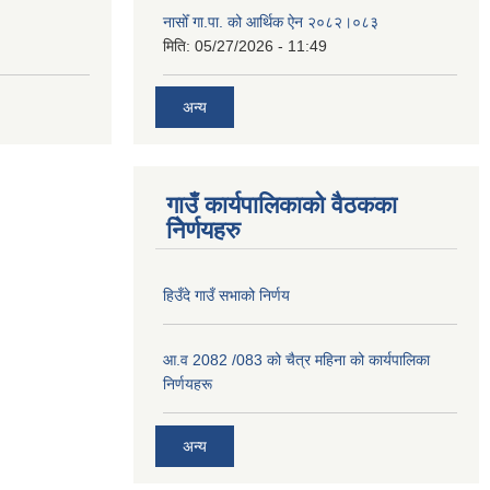
नासोँ गा.पा. को आर्थिक ऐन २०८२।०८३
मिति:
05/27/2026 - 11:49
अन्य
गाउँ कार्यपालिकाको वैठकका
निेर्णयहरु
हिउँदे गाउँ सभाको निर्णय
आ.व 2082 /083 को चैत्र महिना को कार्यपालिका
निर्णयहरू
अन्य