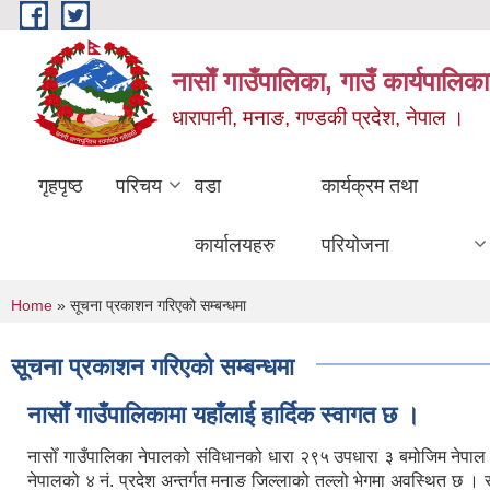
Skip to main content
नासाेँ गाउँपालिका, गाउँ कार्यपालिका
धारापानी, मनाङ, गण्डकी प्रदेश, नेपाल ।
गृहपृष्ठ
परिचय
वडा
कार्यक्रम तथा
कार्यालयहरु
परियोजना
You are here
Home
» सूचना प्रकाशन गरिएको सम्बन्धमा
सूचना प्रकाशन गरिएको सम्बन्धमा
नासाेँ गाउँपालिकामा यहाँलाई हार्दिक स्वागत छ ।
नासोँ गाउँपालिका नेपालको संविधानको धारा २९५ उपधारा ३ बमोजिम नेपा
नेपालको ४ नं. प्रदेश अन्तर्गत मनाङ जिल्लाको तल्लो भेगमा अवस्थित छ 