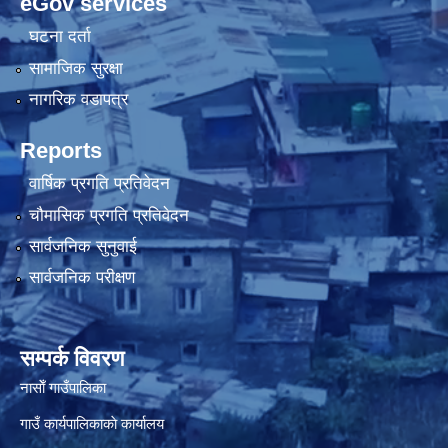
eGov services
घटना दर्ता
सामाजिक सुरक्षा
नागरिक वडापत्र
Reports
वार्षिक प्रगति प्रतिवेदन
चौमासिक प्रगति प्रतिवेदन
सार्वजनिक सुनुवाई
सार्वजनिक परीक्षण
सम्पर्क विवरण
नासाेँ गाउँपालिका
गाउँ कार्यपालिकाकाे कार्यालय