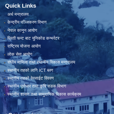
Quick Links
अर्थ मन्त्रालय
केन्द्रीय पञ्जिकरण विभाग
नेपाल कानुन आयोग
प्रिती फन्ट बाट युनिकोड कन्भर्रटर
राष्ट्रिय योजना आयोग
लोक सेवा आयोग
संघीय मामिला तथा स्थानीय विकास मन्त्रालय
स्थानीय तहको लागि ICT ब्लग
स्थानीय तहको वेवसाईट विवरण
स्थानीय पूर्वाधार तथा कृषि सडक विभाग
स्थानीय शासन तथा सामुदायिक विकास कार्यक्रम