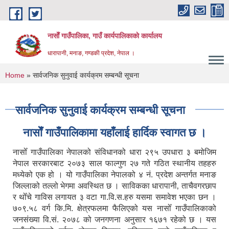
Skip to main content
नासाेँ गाउँपालिका, गाउँ कार्यपालिकाकाे कार्यालय
धारापानी, मनाङ, गण्डकी प्रदेश, नेपाल ।
You are here
Home
» सार्वजनिक सुनुवाई कार्यक्रम सम्बन्धी सूचना
सार्वजनिक सुनुवाई कार्यक्रम सम्बन्धी सूचना
नासाेँ गाउँपालिकामा यहाँलाई हार्दिक स्वागत छ ।
नासोँ गाउँपालिका नेपालको संविधानको धारा २९५ उपधारा ३ बमोजिम
नेपाल सरकारबाट २०७३ साल फाल्गुण २७ गते गठित स्थानीय तहहरु
मध्येको एक हो । यो गाउँपालिका नेपालको ४ नं. प्रदेश अन्तर्गत मनाङ
जिल्लाको तल्लो भेगमा अवस्थित छ । साविकका धारापानी‚ ताचैवगरछाप
र थोँचे गाविस लगायत ३ वटा गा.वि.स.हरु यसमा समावेश भएका छन ।
७०९.५८ वर्ग कि.मि. क्षेत्रफलमा फैलिएको यस नासोँ गाउँपालिकाको
जनसंख्या वि.सं. २०७८ को जनगणना अनुसार १६७१ रहेको छ । यस