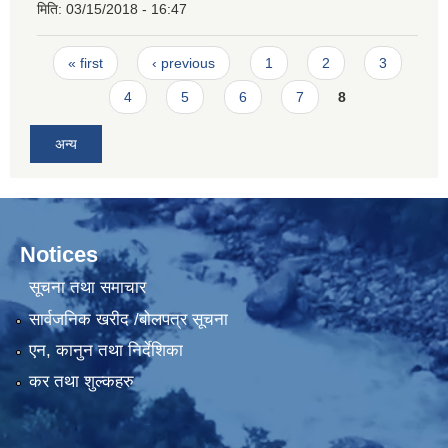
मिति:
03/15/2018 - 16:47
Pages
« first
‹ previous
1
2
3
4
5
6
7
8
अन्य
Notices
सूचना तथा समाचार
सार्वजनिक खरीद /बोलपत्र सूचना
एन, कानुन तथा निर्देशिका
कर तथा शुल्कहरु