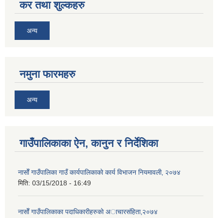
कर तथा शुल्कहरु
अन्य
नमुना फारमहरु
अन्य
गाउँपालिकाका ऐन, कानुन र निर्देशिका
नासाेँ गाउँपालिका गाउँ कार्यपालिकाकाे कार्य विभाजन नियमावली‚ २०७४
मिति:
03/15/2018 - 16:49
नासाेँ गाउँपालिकाका पदाधिकारीहरुकाे अाचारस‌ंहिता‚२०७४