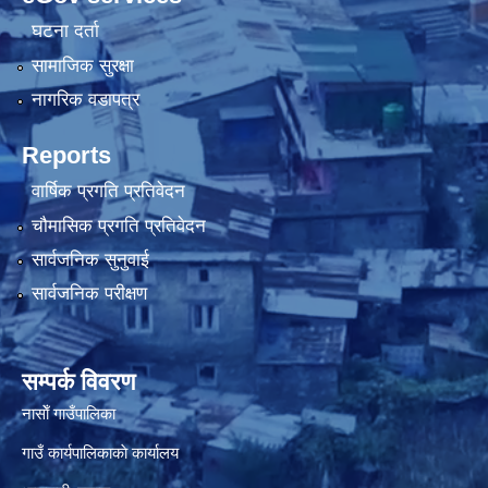
घटना दर्ता
सामाजिक सुरक्षा
नागरिक वडापत्र
Reports
वार्षिक प्रगति प्रतिवेदन
चौमासिक प्रगति प्रतिवेदन
सार्वजनिक सुनुवाई
सार्वजनिक परीक्षण
सम्पर्क विवरण
नासाेँ गाउँपालिका
गाउँ कार्यपालिकाकाे कार्यालय