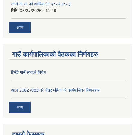
नासोँ गा.पा. को आर्थिक ऐन २०८२।०८३
मिति:
05/27/2026 - 11:49
अन्य
गाउँ कार्यपालिकाको वैठकका निेर्णयहरु
हिउँदे गाउँ सभाको निर्णय
आ.व 2082 /083 को चैत्र महिना को कार्यपालिका निर्णयहरू
अन्य
हाम्रो फेसबुक