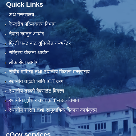
Quick Links
अर्थ मन्त्रालय
केन्द्रीय पञ्जिकरण विभाग
नेपाल कानुन आयोग
प्रिती फन्ट बाट युनिकोड कन्भर्रटर
राष्ट्रिय योजना आयोग
लोक सेवा आयोग
संघीय मामिला तथा स्थानीय विकास मन्त्रालय
स्थानीय तहको लागि ICT ब्लग
स्थानीय तहको वेवसाईट विवरण
स्थानीय पूर्वाधार तथा कृषि सडक विभाग
स्थानीय शासन तथा सामुदायिक विकास कार्यक्रम
eGov services